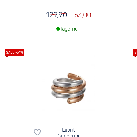
129,90
63,00
lagernd
Esprit
Damenring