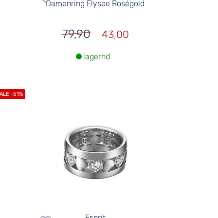
Damenring Elysee Roségold
79,90
43,00
lagernd
Esprit