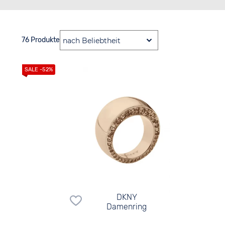
76 Produkte
DKNY
Damenring