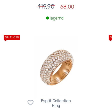
119,90
68,00
lagernd
Esprit Collection
Ring