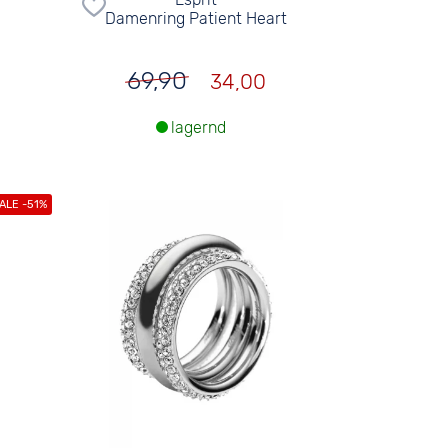
Damenring Patient Heart
69,90
34,00
lagernd