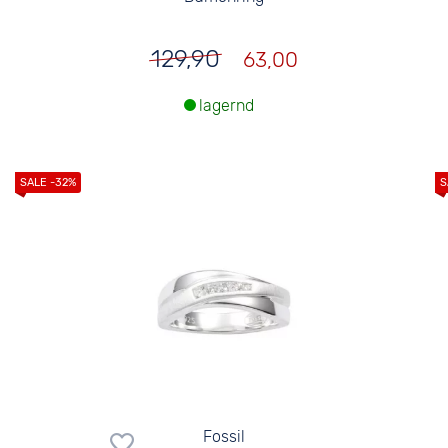
129,90
63,00
lagernd
Fossil