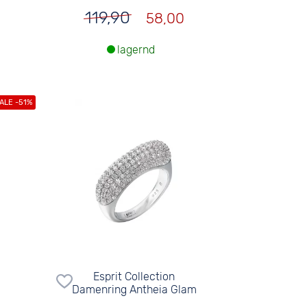
119,90
58,00
lagernd
Esprit Collection
Damenring Antheia Glam