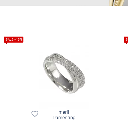
merii
Damenring