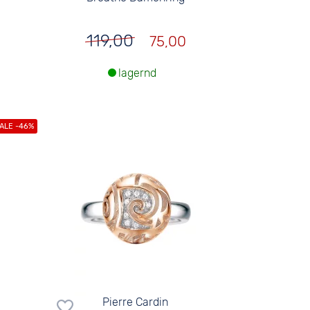
119,00
75,00
lagernd
Pierre Cardin