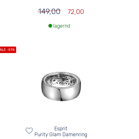
149,00
72,00
lagernd
Esprit
Purity Glam Damenring