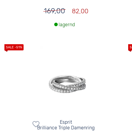
169,00
82,00
lagernd
Esprit
Brilliance Triple Damenring