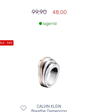
99,90
48,00
lagernd
CALVIN KLEIN
Breathe Damenring