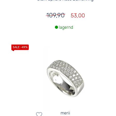
109,90
53,00
lagernd
merii