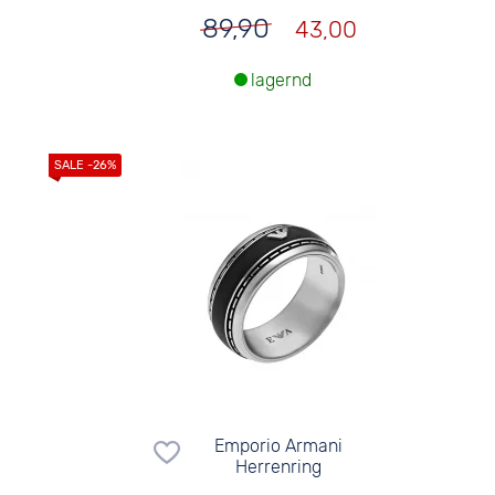
89,90
43,00
lagernd
Emporio Armani
Herrenring