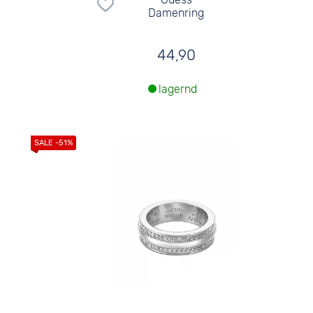
Damenring
44,90
lagernd