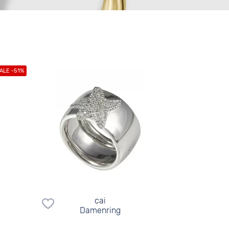
cai
Damenring