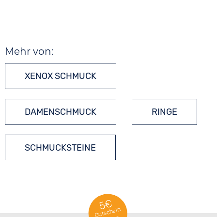
Mehr von:
XENOX SCHMUCK
DAMENSCHMUCK
RINGE
SCHMUCKSTEINE
SILBERSCHMUCK
5€
Gutschein