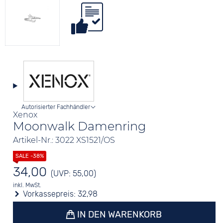
Autorisierter Fachhändler
Xenox
Moonwalk Damenring
Artikel-Nr.: 3022 XS1521/OS
34,00
(UVP: 55,00)
inkl. MwSt.
Vorkassepreis:
32,98
IN DEN WARENKORB