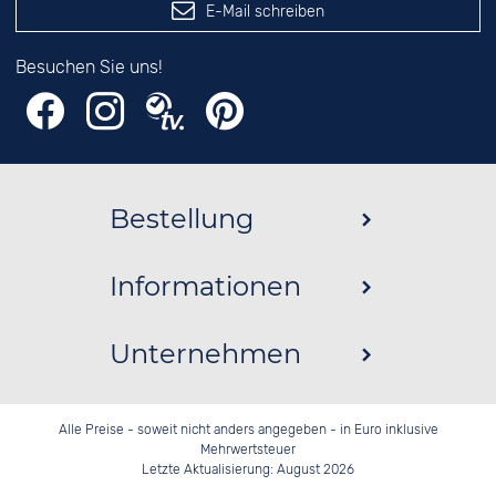
E-Mail schreiben
Besuchen Sie uns!
Bestellung
Informationen
Unternehmen
Alle Preise - soweit nicht anders angegeben - in Euro inklusive
Mehrwertsteuer
Letzte Aktualisierung: August 2026