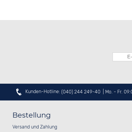
Kunden-Hotline:
(040) 244 249-40
| Mo. - Fr. 09
Bestellung
Versand und Zahlung