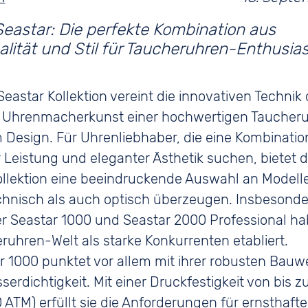
 Seastar Kollektion vereint die innovativen Technik
 Uhrenmacherkunst einer hochwertigen Taucheru
Design. Für Uhrenliebhaber, die eine Kombinatio
r Leistung und eleganter Ästhetik suchen, bietet d
llektion eine beeindruckende Auswahl an Modelle
chnisch als auch optisch überzeugen. Insbesonde
r Seastar 1000 und Seastar 2000 Professional ha
ruhren-Welt als starke Konkurrenten etabliert.
r 1000 punktet vor allem mit ihrer robusten Bauw
erdichtigkeit. Mit einer Druckfestigkeit von bis z
 ATM) erfüllt sie die Anforderungen für ernsthaft