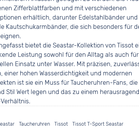
nen Zifferblattfarben und mit verschiedenen
tionen erhältlich, darunter Edelstahlbänder und
le Kautschukarmbänder, die sich besonders für d
 eignen.
fasst bietet die Seastar-Kollektion von Tissot e
ende Leistung sowohl für den Alltag als auch fü
ellen Einsatz unter Wasser. Mit präzisen, zuverläs
, einer hohen Wasserdichtigkeit und modernen
kten ist sie ein Muss für Taucheruhren-Fans, die
nd Stil Wert legen und das zu einem herausragen
Verhältnis.
Seastar
Taucheruhren
Tissot
Tissot T-Sport Seastar