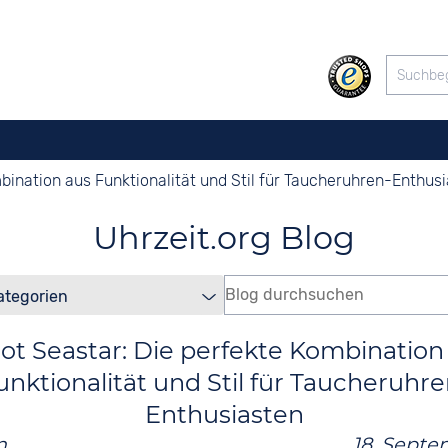
bination aus Funktionalität und Stil für Taucheruhren-Enthus
Uhrzeit.org Blog
sot Seastar: Die perfekte Kombination
unktionalität und Stil für Taucheruhre
Enthusiasten
n
18. Sept