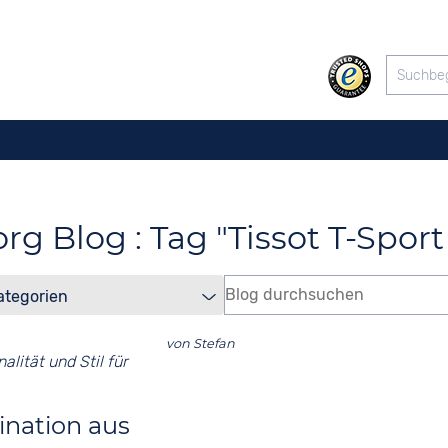
org Blog : Tag "Tissot T-Sport
von
Stefan
ination aus