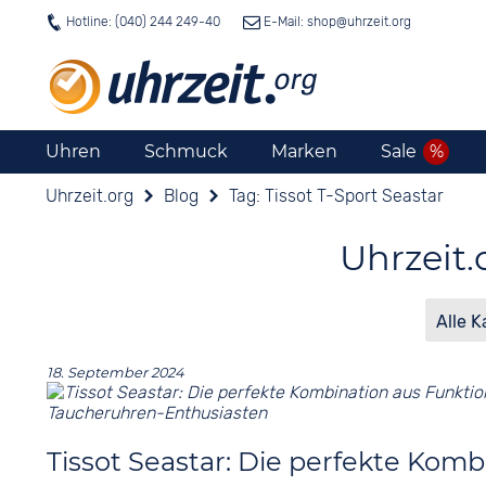
Hotline: (040) 244 249-40
E-Mail: shop@
uhrzeit.org
Uhren
Schmuck
Marken
Sale
Uhrzeit.org
Blog
Tag: Tissot T-Sport Seastar
Uhrzeit.
18. September 2024
Tissot Seastar: Die perfekte Komb