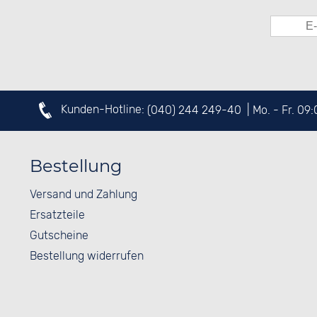
Kunden-Hotline:
(040) 244 249-40
| Mo. - Fr. 09
Bestellung
Versand und Zahlung
Ersatzteile
Gutscheine
Bestellung widerrufen