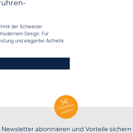
eruhren-
echnik der Schweizer
 modernem Design. Für
eistung und eleganter Ästhetik
5€
Gutschein
sichern
Newsletter abonnieren und Vorteile sichern