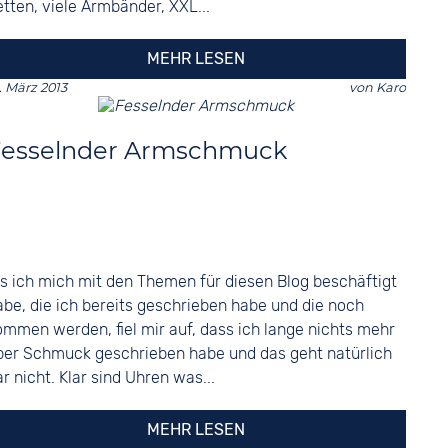
etten, viele Armbänder, XXL...
MEHR LESEN
. März 2013
von
Karo
Fesselnder Armschmuck
ls ich mich mit den Themen für diesen Blog beschäftigt
abe, die ich bereits geschrieben habe und die noch
ommen werden, fiel mir auf, dass ich lange nichts mehr
ber Schmuck geschrieben habe und das geht natürlich
ar nicht. Klar sind Uhren was...
MEHR LESEN