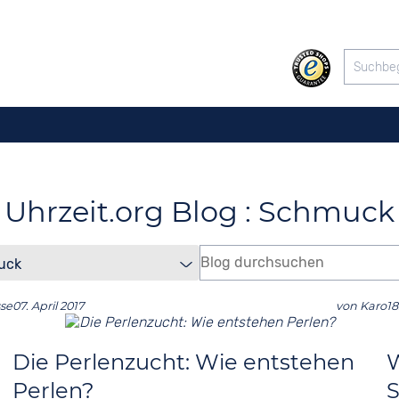
Uhrzeit.org Blog : Schmuck
sse
07. April 2017
von
Karo
18
g
Die Perlenzucht: Wie entstehen
W
Perlen?