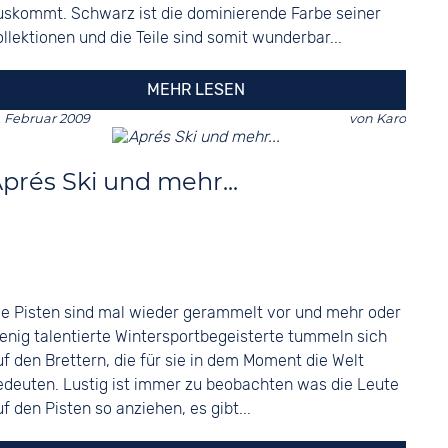
uskommt. Schwarz ist die dominierende Farbe seiner
ollektionen und die Teile sind somit wunderbar...
MEHR LESEN
. Februar 2009
von
Karo
prés Ski und mehr...
ie Pisten sind mal wieder gerammelt vor und mehr oder
enig talentierte Wintersportbegeisterte tummeln sich
uf den Brettern, die für sie in dem Moment die Welt
edeuten. Lustig ist immer zu beobachten was die Leute
uf den Pisten so anziehen, es gibt...