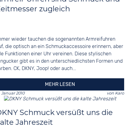
eitmesser zugleich
mmer wieder tauchen die sogenannten Armreifuhren
uf, die optisch an ein Schmuckaccessoire erinnern, aber
lle Funktionen einer Uhr vereinen. Diese stylischen
ingucker gibt es in den unterschiedlichsten Formen und
arben. CK, DKNY, Joop! oder auch...
MEHR LESEN
. Januar 2010
von
Karo
KNY Schmuck versüßt uns die
alte Jahreszeit