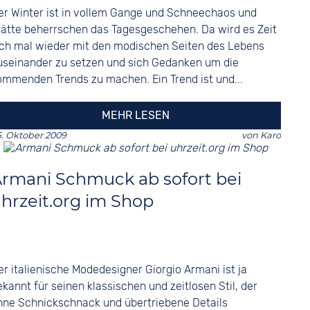
er Winter ist in vollem Gange und Schneechaos und
lätte beherrschen das Tagesgeschehen. Da wird es Zeit
ich mal wieder mit den modischen Seiten des Lebens
useinander zu setzen und sich Gedanken um die
ommenden Trends zu machen. Ein Trend ist und...
MEHR LESEN
. Oktober 2009
von
Karo
rmani Schmuck ab sofort bei
hrzeit.org im Shop
er italienische Modedesigner Giorgio Armani ist ja
ekannt für seinen klassischen und zeitlosen Stil, der
hne Schnickschnack und übertriebene Details