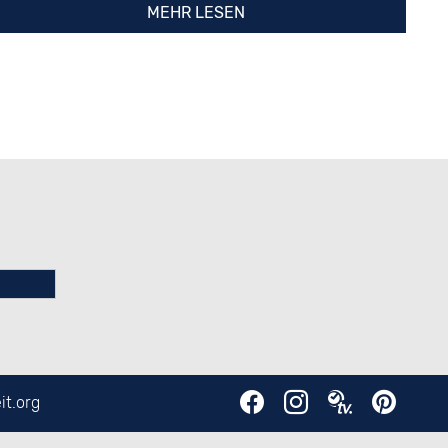
MEHR LESEN
it.org