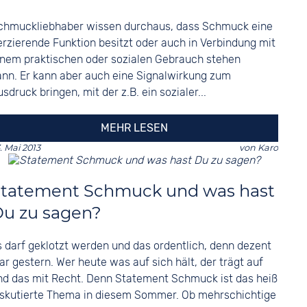
chmuckliebhaber wissen durchaus, dass Schmuck eine
erzierende Funktion besitzt oder auch in Verbindung mit
inem praktischen oder sozialen Gebrauch stehen
ann. Er kann aber auch eine Signalwirkung zum
sdruck bringen, mit der z.B. ein sozialer...
MEHR LESEN
. Mai 2013
von
Karo
Statement Schmuck und was hast
u zu sagen?
s darf geklotzt werden und das ordentlich, denn dezent
ar gestern. Wer heute was auf sich hält, der trägt auf
nd das mit Recht. Denn Statement Schmuck ist das heiß
iskutierte Thema in diesem Sommer. Ob mehrschichtige