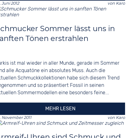
. Juni 2012
von
Karo
chmucker Sommer lässt uns in
anften Tönen erstrahlen
ürkis ist mal wieder in aller Munde, gerade im Sommer
ind alle Acquatöne ein absolutes Muss. Auch die
ktuellen Schmuckkollektionen habe sich diesem Trend
ngenommen und so präsentiert Fossil in seinen
ktuellen Sommermodellen eine besonders feine...
MEHR LESEN
. November 2011
von
Karo
rmreif-Uhren sind Schmuck und