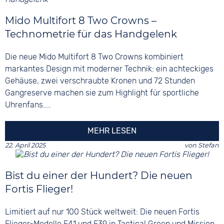
Mido Multifort 8 Two Crowns –
Technometrie für das Handgelenk
Die neue Mido Multifort 8 Two Crowns kombiniert
markantes Design mit moderner Technik: ein achteckiges
Gehäuse, zwei verschraubte Kronen und 72 Stunden
Gangreserve machen sie zum Highlight für sportliche
Uhrenfans....
MEHR LESEN
22. April 2025
von
Stefan
Bist du einer der Hundert? Die neuen
Fortis Flieger!
Limitiert auf nur 100 Stück weltweit: Die neuen Fortis
Flieger-Modelle F41 und F39 in Tactical Green und Mission