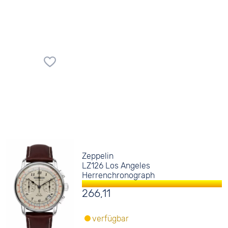
Zeppelin
LZ126 Los Angeles
Herrenchronograph
266,11
verfügbar