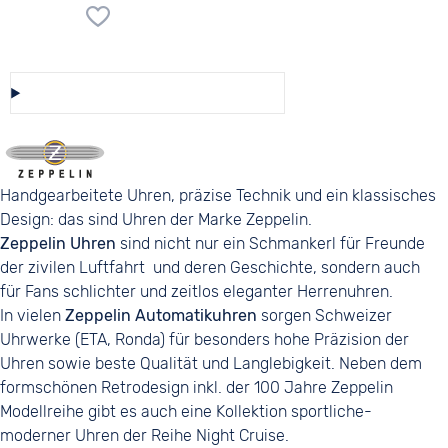
Diese Auswahl speichern/teilen
Handgearbeitete Uhren, präzise Technik und ein klassisches
Design: das sind Uhren der Marke Zeppelin.
Zeppelin
Uhren
sind nicht nur ein Schmankerl für Freunde
der zivilen Luftfahrt und deren Geschichte, sondern auch
für Fans schlichter und zeitlos eleganter Herrenuhren.
In vielen
Zeppelin Automatikuhren
sorgen Schweizer
Uhrwerke (ETA, Ronda) für besonders hohe Präzision der
Uhren sowie beste Qualität und Langlebigkeit. Neben dem
formschönen Retrodesign inkl. der 100 Jahre Zeppelin
Modellreihe gibt es auch eine Kollektion sportliche-
moderner Uhren der Reihe Night Cruise.