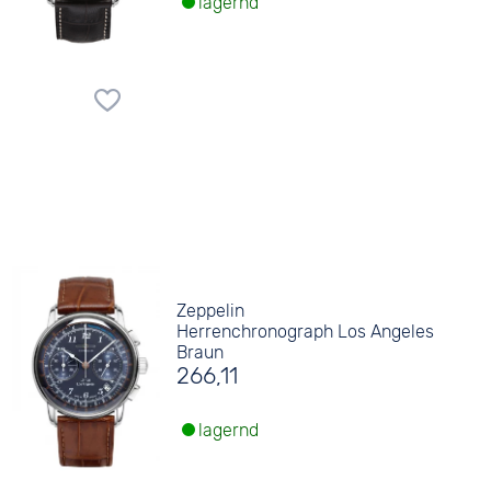
lagernd
Zeppelin
Herrenchronograph Los Angeles
Braun
266,11
lagernd