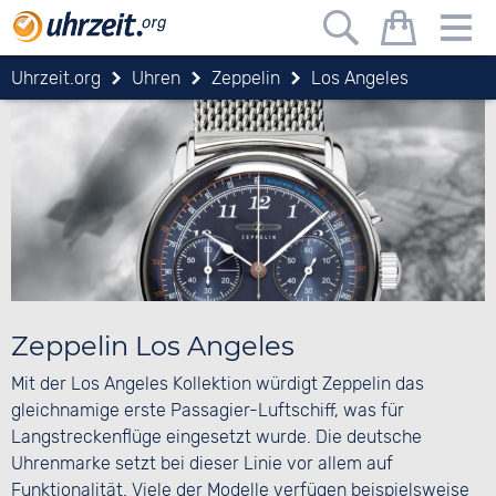
Uhrzeit.org
Uhren
Zeppelin
Los Angeles
Zeppelin Los Angeles
Mit der Los Angeles Kollektion würdigt Zeppelin das
gleichnamige erste Passagier-Luftschiff, was für
Langstreckenflüge eingesetzt wurde. Die deutsche
Uhrenmarke setzt bei dieser Linie vor allem auf
Funktionalität. Viele der Modelle verfügen beispielsweise