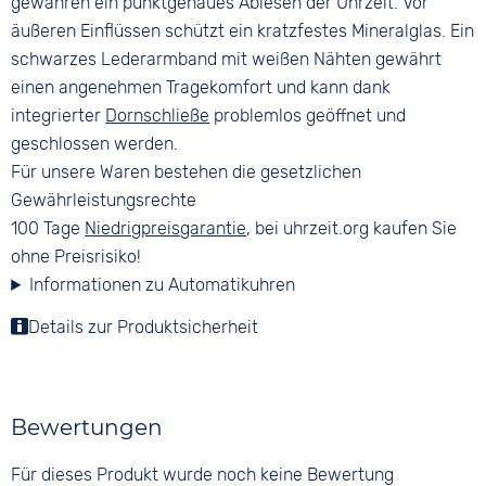
gewähren ein punktgenaues Ablesen der Uhrzeit. Vor
äußeren Einflüssen schützt ein kratzfestes Mineralglas. Ein
schwarzes Lederarmband mit weißen Nähten gewährt
einen angenehmen Tragekomfort und kann dank
integrierter
Dornschließe
problemlos geöffnet und
geschlossen werden.
Für unsere Waren bestehen die gesetzlichen
Gewährleistungsrechte
100 Tage
Niedrigpreisgarantie
, bei uhrzeit.org kaufen Sie
ohne Preisrisiko!
Informationen zu Automatikuhren
Details zur Produktsicherheit
Bewertungen
Für dieses Produkt wurde noch keine Bewertung