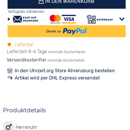
IN DEN WARENKORB
Verfügbare Zahlweisen:
Lieferbar
Lieferzeit 4-6 Tage
innerhalb Deutschlands
Versandkostenfrei
innerhalb Deutschlands
In den Uhrzeit.org Store Ahrensburg bestellen
Artikel wird per DHL Express versendet
Produktdetails
Herrenuhr