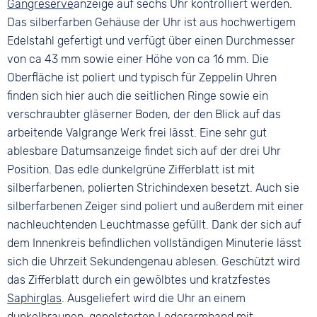
Gangreserve
anzeige auf sechs Uhr kontrolliert werden.
Das silberfarben Gehäuse der Uhr ist aus hochwertigem
Edelstahl gefertigt und verfügt über einen Durchmesser
von ca 43 mm sowie einer Höhe von ca 16 mm. Die
Oberfläche ist poliert und typisch für Zeppelin Uhren
finden sich hier auch die seitlichen Ringe sowie ein
verschraubter gläserner Boden, der den Blick auf das
arbeitende Valgrange Werk frei lässt. Eine sehr gut
ablesbare Datumsanzeige findet sich auf der drei Uhr
Position. Das edle dunkelgrüne Zifferblatt ist mit
silberfarbenen, polierten Strichindexen besetzt. Auch sie
silberfarbenen Zeiger sind poliert und außerdem mit einer
nachleuchtenden Leuchtmasse gefüllt. Dank der sich auf
dem Innenkreis befindlichen vollständigen Minuterie lässt
sich die Uhrzeit Sekundengenau ablesen. Geschützt wird
das Zifferblatt durch ein gewölbtes und kratzfestes
Saphirglas
. Ausgeliefert wird die Uhr an einem
dunkelbraunen, gepolsterten Lederarmband mit