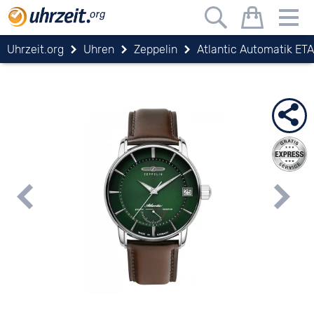
Uhrzeit.org
Uhren
Zeppelin
Atlantic Automatik ETA