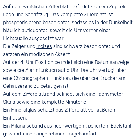
Auf dem weißlichen Zifferblatt befindet sich ein Zeppelin
Logo und Schriftzug. Das komplette Zifferblatt ist
phosphorisierend beschichtet, sodass es in der Dunkelheit
bläulich aufleuchtet, soweit die Uhr vorher einer
Lichtquelle ausgesetzt war.
Die Zeiger und
Indizes
sind schwarz beschichtet und
setzten ein modischen Akzent.
Auf der 4-Uhr Position befindet sich eine Datumsanzeige
sowie die Alarmfunktion auf 6 Uhr. Die Uhr verfügt über
eine
Chronograph
en-Funktion, die über die
Drücker
am
Gehäuserand zu betätigen ist.
Auf dem Zifferblattrand befindet sich eine
Tachymeter
-
Skala sowie eine komplette Minuterie.
Ein Mineralglas schützt das Zifferblatt vor äußeren
Einflüssen.
Ein
Milanaiseband
aus hochwertigem, poliertem Edelstahl
gewährt einen angenehmen Tragekomfort.