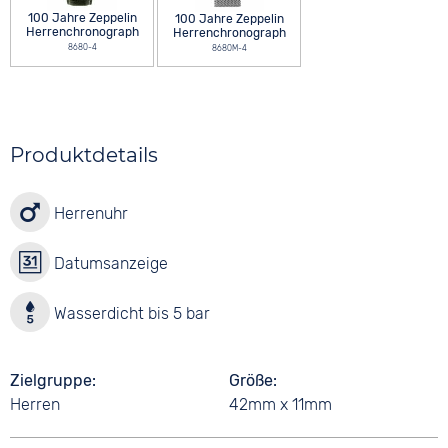
100 Jahre Zeppelin
100 Jahre Zeppelin
Herrenchronograph
Herrenchronograph
8680-4
8680M-4
Produktdetails
Herrenuhr
Datumsanzeige
Wasserdicht bis 5 bar
Zielgruppe
Größe
Herren
42mm x 11mm