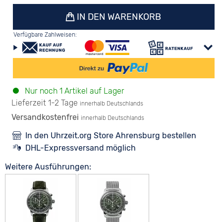
IN DEN WARENKORB
Verfügbare Zahlweisen:
Nur noch 1 Artikel auf Lager
Lieferzeit 1-2 Tage
innerhalb Deutschlands
Versandkostenfrei
innerhalb Deutschlands
In den Uhrzeit.org Store Ahrensburg bestellen
DHL-Expressversand möglich
Weitere Ausführungen: