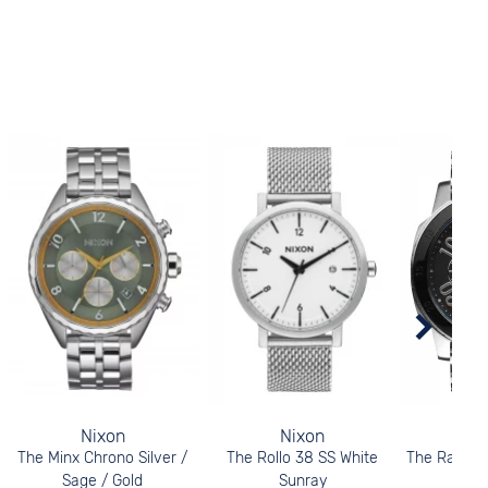
Nixon
Nixon
N
The Minx Chrono Silver /
The Rollo 38 SS White
The Ranger
Sage / Gold
Sunray