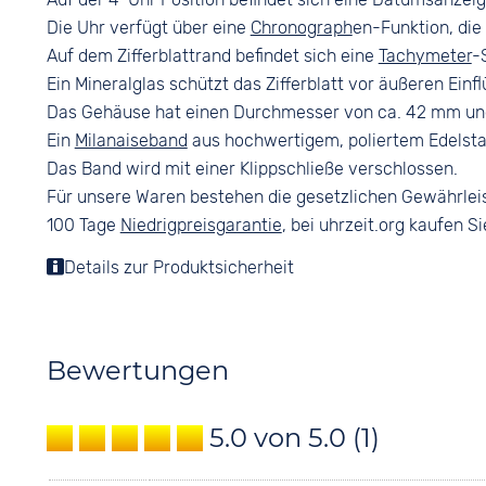
Die Uhr verfügt über eine
Chronograph
en-Funktion, die
Auf dem Zifferblattrand befindet sich eine
Tachymeter
-
Ein Mineralglas schützt das Zifferblatt vor äußeren Einf
Das Gehäuse hat einen Durchmesser von ca. 42 mm und
Ein
Milanaiseband
aus hochwertigem, poliertem Edelst
Das Band wird mit einer Klippschließe verschlossen.
Für unsere Waren bestehen die gesetzlichen Gewährlei
100 Tage
Niedrigpreisgarantie
, bei uhrzeit.org kaufen Si
Details zur Produktsicherheit
Bewertungen
5.0 von 5.0
(1)