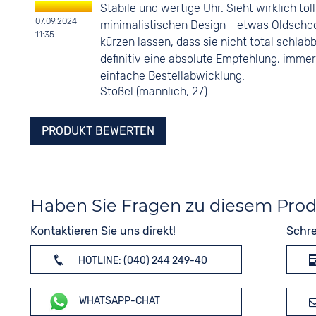
Stabile und wertige Uhr. Sieht wirklich to
07.09.2024
minimalistischen Design - etwas Oldscho
11:35
kürzen lassen, dass sie nicht total schla
definitiv eine absolute Empfehlung, immer 
einfache Bestellabwicklung.
Stößel (männlich, 27)
PRODUKT BEWERTEN
Haben Sie Fragen zu diesem Pro
Kontaktieren Sie uns direkt!
Schre
HOTLINE: (040) 244 249-40
WHATSAPP-CHAT