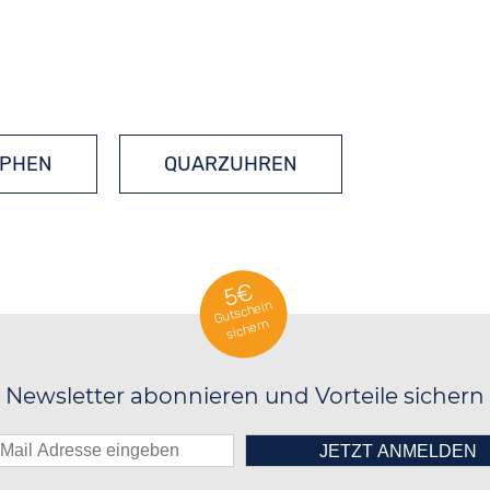
PHEN
QUARZUHREN
5€
Gutschein
sichern
Newsletter abonnieren und Vorteile sichern
██████░░██████░░██████░░██████░░
