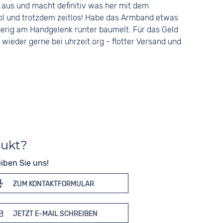
ll aus und macht definitiv was her mit dem
ol und trotzdem zeitlos! Habe das Armband etwas
bberig am Handgelenk runter baumelt. Für das Geld
wieder gerne bei uhrzeit.org - flotter Versand und
dukt?
iben Sie uns!
ZUM KONTAKTFORMULAR
JETZT E-MAIL SCHREIBEN