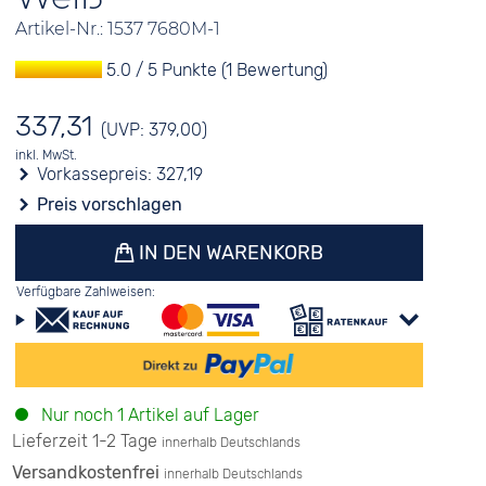
Artikel-Nr.: 1537 7680M-1
5.0 / 5 Punkte (1 Bewertung)
337,31
(UVP: 379,00)
inkl. MwSt.
Vorkassepreis:
327,19
Preis vorschlagen
IN DEN WARENKORB
Verfügbare Zahlweisen:
Nur noch 1 Artikel auf Lager
Lieferzeit 1-2 Tage
innerhalb Deutschlands
Versandkostenfrei
innerhalb Deutschlands