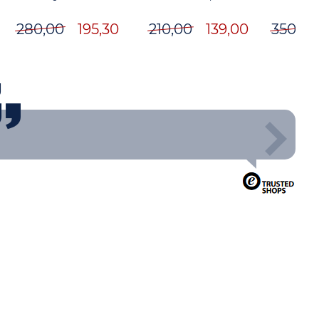
280,00
195,30
210,00
139,00
350,00
g