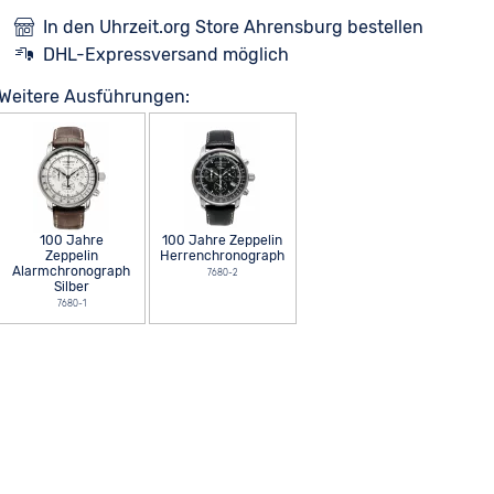
In den Uhrzeit.org Store Ahrensburg bestellen
DHL-Expressversand möglich
Weitere Ausführungen:
100 Jahre
100 Jahre Zeppelin
Zeppelin
Herrenchronograph
Alarmchronograph
7680-2
Silber
7680-1