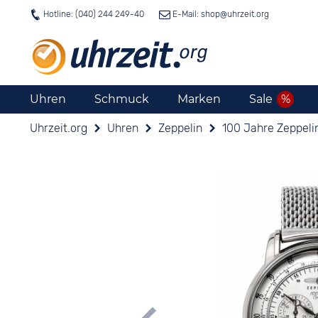
Hotline: (040) 244 249-40
E-Mail: shop@
uhrzeit.org
Uhren
Schmuck
Marken
Sale
Uhrzeit.org
Uhren
Zeppelin
100 Jahre Zeppeli