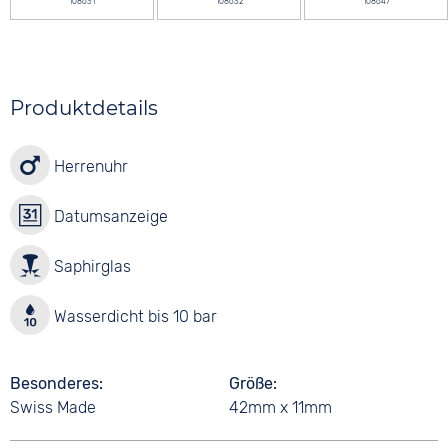
108631
108632
108647
Produktdetails
Herrenuhr
Datumsanzeige
Saphirglas
Wasserdicht bis 10 bar
Besonderes
Größe
Swiss Made
42mm x 11mm