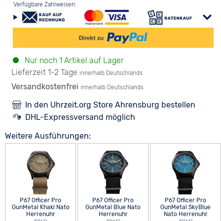
Verfügbare Zahlweisen:
Nur noch 1 Artikel auf Lager
Lieferzeit 1-2 Tage
innerhalb Deutschlands
Versandkostenfrei
innerhalb Deutschlands
In den Uhrzeit.org Store Ahrensburg bestellen
DHL-Expressversand möglich
Weitere Ausführungen:
P67 Officer Pro
P67 Officer Pro
P67 Officer Pro
GunMetal Khaki Nato
GunMetal Blue Nato
GunMetal SkyBlue
Herrenuhr
Herrenuhr
Nato Herrenuhr