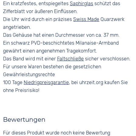
Ein kratzfestes, entspiegeltes
Saphirglas
schützt das
Zifferblatt vor äußeren Einflüssen.
Die Uhr wird durch ein präzises
Swiss Made
Quarzwerk
angetrieben.
Das Gehäuse hat einen Durchmesser von ca. 37 mm.
Ein schwarz PVD-beschichtetes Milanaise-Armband
gewährt einen angenehmen Tragekomfort.
Das Band wird mit einer
Faltschließe
sicher verschlossen.
Für unsere Waren bestehen die gesetzlichen
Gewährleistungsrechte
100 Tage
Niedrigpreisgarantie
, bei uhrzeit.org kaufen Sie
ohne Preisrisiko!
Bewertungen
Für dieses Produkt wurde noch keine Bewertung