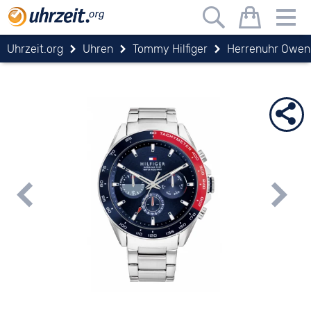
Uhrzeit.org
Uhren
Tommy Hilfiger
Herrenuhr Owen