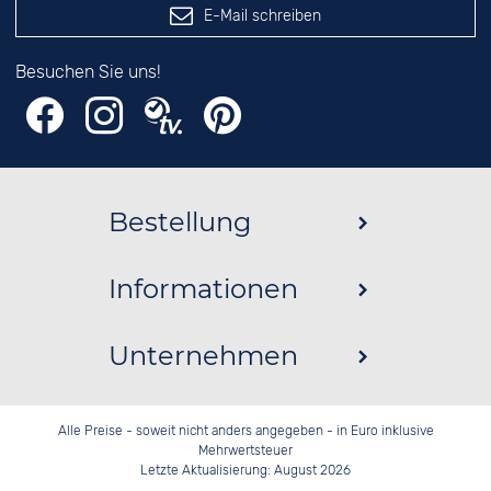
E-Mail schreiben
Besuchen Sie uns!
Bestellung
Informationen
Unternehmen
Alle Preise - soweit nicht anders angegeben - in Euro inklusive
Mehrwertsteuer
Letzte Aktualisierung: August 2026