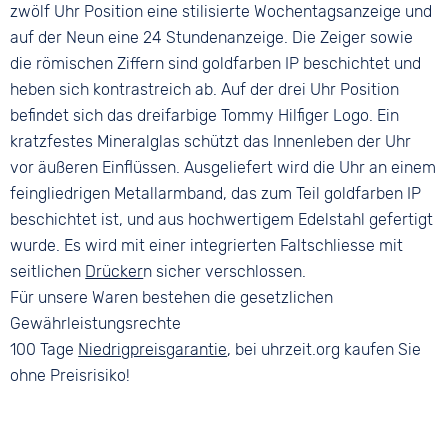
zwölf Uhr Position eine stilisierte Wochentagsanzeige und
auf der Neun eine 24 Stundenanzeige. Die Zeiger sowie
die römischen Ziffern sind goldfarben IP beschichtet und
heben sich kontrastreich ab. Auf der drei Uhr Position
befindet sich das dreifarbige Tommy Hilfiger Logo. Ein
kratzfestes Mineralglas schützt das Innenleben der Uhr
vor äußeren Einflüssen. Ausgeliefert wird die Uhr an einem
feingliedrigen Metallarmband, das zum Teil goldfarben IP
beschichtet ist, und aus hochwertigem Edelstahl gefertigt
wurde. Es wird mit einer integrierten Faltschliesse mit
seitlichen
Drücker
n sicher verschlossen.
Für unsere Waren bestehen die gesetzlichen
Gewährleistungsrechte
100 Tage
Niedrigpreisgarantie
, bei uhrzeit.org kaufen Sie
ohne Preisrisiko!