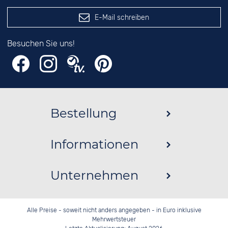
E-Mail schreiben
Besuchen Sie uns!
Bestellung
Informationen
Unternehmen
Alle Preise - soweit nicht anders angegeben - in Euro inklusive
Mehrwertsteuer