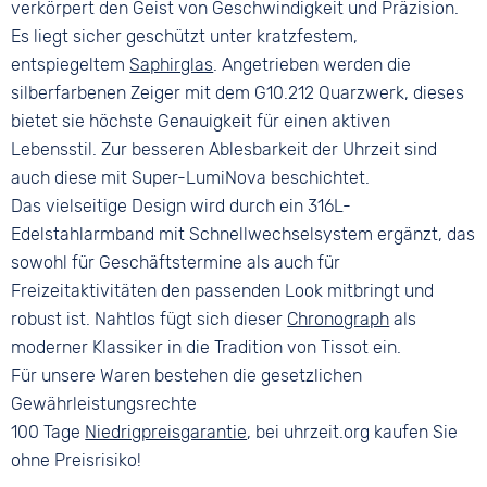
verkörpert den Geist von Geschwindigkeit und Präzision.
Es liegt sicher geschützt unter kratzfestem,
entspiegeltem
Saphirglas
. Angetrieben werden die
silberfarbenen Zeiger mit dem G10.212 Quarzwerk, dieses
bietet sie höchste Genauigkeit für einen aktiven
Lebensstil. Zur besseren Ablesbarkeit der Uhrzeit sind
auch diese mit Super-LumiNova beschichtet.
Das vielseitige Design wird durch ein 316L-
Edelstahlarmband mit Schnellwechselsystem ergänzt, das
sowohl für Geschäftstermine als auch für
Freizeitaktivitäten den passenden Look mitbringt und
robust ist. Nahtlos fügt sich dieser
Chronograph
als
moderner Klassiker in die Tradition von Tissot ein.
Für unsere Waren bestehen die gesetzlichen
Gewährleistungsrechte
100 Tage
Niedrigpreisgarantie
, bei uhrzeit.org kaufen Sie
ohne Preisrisiko!