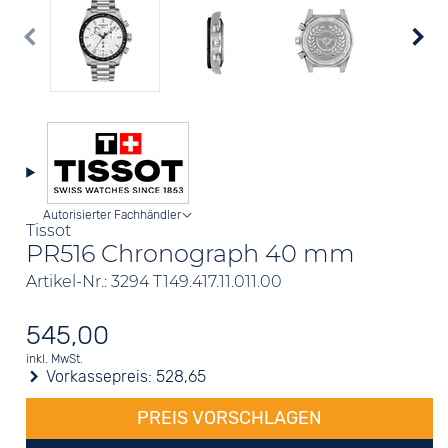
Autorisierter Fachhändler
Tissot
PR516 Chronograph 40 mm
Artikel-Nr.: 3294 T149.417.11.011.00
545,00
inkl. MwSt.
Vorkassepreis:
528,65
PREIS VORSCHLAGEN