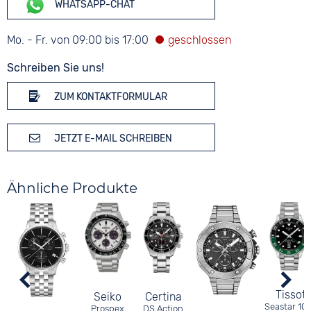
WHATSAPP-CHAT
Mo. - Fr. von 09:00 bis 17:00
Schreiben Sie uns!
ZUM KONTAKTFORMULAR
JETZT E-MAIL SCHREIBEN
Ähnliche Produkte
Tissot
Seiko
Certina
Seastar 10
Prospex
DS Action