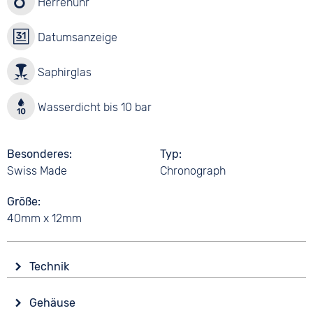
Herrenuhr
Datumsanzeige
Saphirglas
Wasserdicht bis 10 bar
Besonderes
Typ
Swiss Made
Chronograph
Größe
40mm x 12mm
Technik
Antrieb
Gehäuse
Batterie (Quarz)