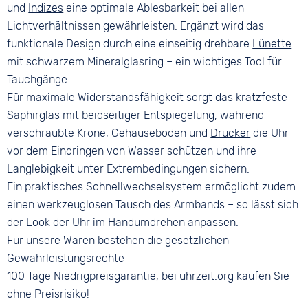
und
Indizes
eine optimale Ablesbarkeit bei allen
Lichtverhältnissen gewährleisten. Ergänzt wird das
funktionale Design durch eine einseitig drehbare
Lünette
mit schwarzem Mineralglasring – ein wichtiges Tool für
Tauchgänge.
Für maximale Widerstandsfähigkeit sorgt das kratzfeste
Saphirglas
mit beidseitiger Entspiegelung, während
verschraubte Krone, Gehäuseboden und
Drücker
die Uhr
vor dem Eindringen von Wasser schützen und ihre
Langlebigkeit unter Extrembedingungen sichern.
Ein praktisches Schnellwechselsystem ermöglicht zudem
einen werkzeuglosen Tausch des Armbands – so lässt sich
der Look der Uhr im Handumdrehen anpassen.
Für unsere Waren bestehen die gesetzlichen
Gewährleistungsrechte
100 Tage
Niedrigpreisgarantie
, bei uhrzeit.org kaufen Sie
ohne Preisrisiko!