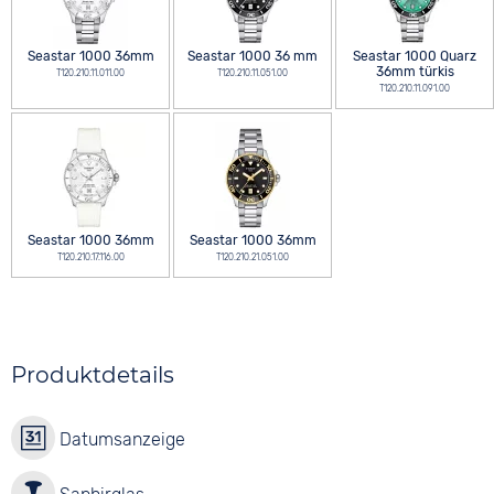
Seastar 1000 36mm
Seastar 1000 36 mm
Seastar 1000 Quarz
36mm türkis
T120.210.11.011.00
T120.210.11.051.00
T120.210.11.091.00
Seastar 1000 36mm
Seastar 1000 36mm
T120.210.17.116.00
T120.210.21.051.00
Produktdetails
Datumsanzeige