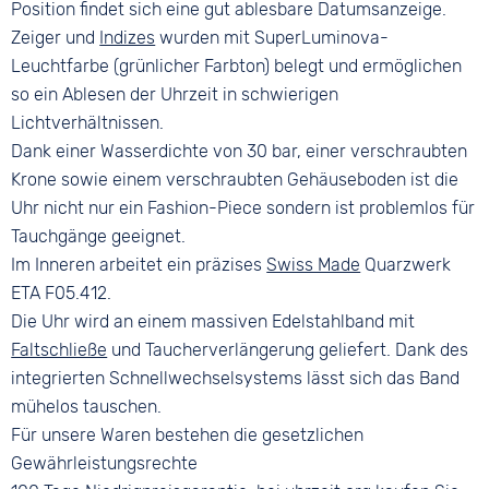
Position findet sich eine gut ablesbare Datumsanzeige.
Zeiger und
Indizes
wurden mit SuperLuminova-
Leuchtfarbe (grünlicher Farbton) belegt und ermöglichen
so ein Ablesen der Uhrzeit in schwierigen
Lichtverhältnissen.
Dank einer Wasserdichte von 30 bar, einer verschraubten
Krone sowie einem verschraubten Gehäuseboden ist die
Uhr nicht nur ein Fashion-Piece sondern ist problemlos für
Tauchgänge geeignet.
Im Inneren arbeitet ein präzises
Swiss Made
Quarzwerk
ETA F05.412.
Die Uhr wird an einem massiven Edelstahlband mit
Faltschließe
und Taucherverlängerung geliefert. Dank des
integrierten Schnellwechselsystems lässt sich das Band
mühelos tauschen.
Für unsere Waren bestehen die gesetzlichen
Gewährleistungsrechte