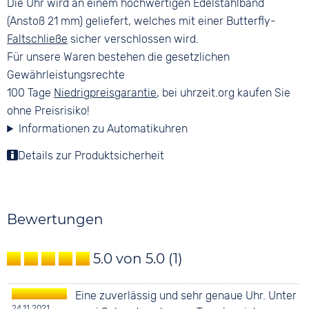
Die Uhr wird an einem hochwertigen Edelstahlband
(Anstoß 21 mm) geliefert, welches mit einer Butterfly-
Faltschließe
sicher verschlossen wird.
Für unsere Waren bestehen die gesetzlichen
Gewährleistungsrechte
100 Tage
Niedrigpreisgarantie
, bei uhrzeit.org kaufen Sie
ohne Preisrisiko!
Informationen zu Automatikuhren
Details zur Produktsicherheit
Bewertungen
5.0 von 5.0
(1)
Eine zuverlässig und sehr genaue Uhr. Unter
24.11.2021