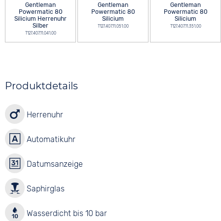
Gentleman
Gentleman
Gentleman
Powermatic 80
Powermatic 80
Powermatic 80
Silicium Herrenuhr
Silicium
Silicium
Silber
T127.407.11.051.00
T127.407.11.351.00
T127.407.11.041.00
Produktdetails
Herrenuhr
Automatikuhr
Datumsanzeige
Saphirglas
Wasserdicht bis 10 bar