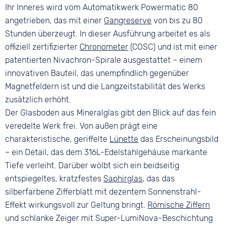
Ihr Inneres wird vom Automatikwerk Powermatic 80
angetrieben, das mit einer
Gangreserve
von bis zu 80
Stunden überzeugt. In dieser Ausführung arbeitet es als
offiziell zertifizierter
Chronometer
(COSC) und ist mit einer
patentierten Nivachron-Spirale ausgestattet – einem
innovativen Bauteil, das unempfindlich gegenüber
Magnetfeldern ist und die Langzeitstabilität des Werks
zusätzlich erhöht.
Der Glasboden aus Mineralglas gibt den Blick auf das fein
veredelte Werk frei. Von außen prägt eine
charakteristische, geriffelte
Lünette
das Erscheinungsbild
– ein Detail, das dem 316L-Edelstahlgehäuse markante
Tiefe verleiht. Darüber wölbt sich ein beidseitig
entspiegeltes, kratzfestes
Saphirglas
, das das
silberfarbene Zifferblatt mit dezentem Sonnenstrahl-
Effekt wirkungsvoll zur Geltung bringt.
Römische Ziffern
und schlanke Zeiger mit Super-LumiNova-Beschichtung