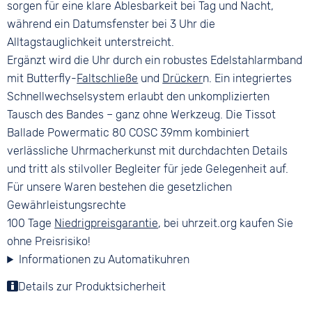
sorgen für eine klare Ablesbarkeit bei Tag und Nacht,
während ein Datumsfenster bei 3 Uhr die
Alltagstauglichkeit unterstreicht.
Ergänzt wird die Uhr durch ein robustes Edelstahlarmband
mit Butterfly-
Faltschließe
und
Drücker
n. Ein integriertes
Schnellwechselsystem erlaubt den unkomplizierten
Tausch des Bandes – ganz ohne Werkzeug. Die Tissot
Ballade Powermatic 80 COSC 39mm kombiniert
verlässliche Uhrmacherkunst mit durchdachten Details
und tritt als stilvoller Begleiter für jede Gelegenheit auf.
Für unsere Waren bestehen die gesetzlichen
Gewährleistungsrechte
100 Tage
Niedrigpreisgarantie
, bei uhrzeit.org kaufen Sie
ohne Preisrisiko!
Informationen zu Automatikuhren
Details zur Produktsicherheit