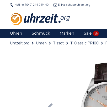
Hotline: (040) 244 249-40
E-Mail: shop@
uhrzeit.org
Uhren
Schmuck
Marken
Sale
Uhrzeit.org
Uhren
Tissot
T-Classic PR100