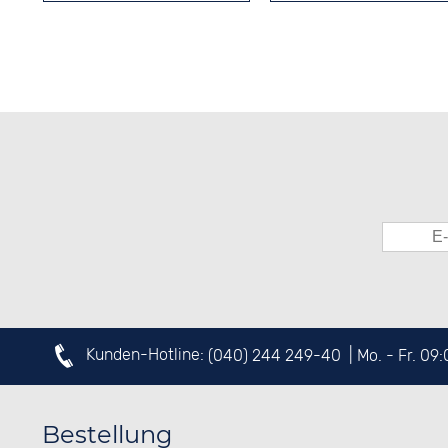
Kunden-Hotline:
(040) 244 249-40
| Mo. - Fr. 09
Bestellung