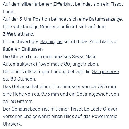
Faltschließe
Auf dem silberfarbenen Zifferblatt befindet sich ein Tissot
Logo.
Auf der 3-Uhr Position befindet sich eine Datumsanzeige.
Eine vollständige Minuterie befindet sich auf dem
Zifferblattrand.
Ein hochwertiges
Saphirglas
schützt das Zifferblatt vor
äußeren Einflüssen.
Die Uhr wird durch eine präzises Siwss Made
Automatikwerk (Powermatic 80) angetrieben.
Bei einer vollständiger Ladung beträgt die
Gangreserve
ca. 80 Stunden.
Das Gehäuse hat einen Durchmesser von ca. 39.3 mm,
eine Höhe von ca. 9.75 mm und ein Gesamtgewicht von
ca. 68 Gramm.
Der Gehäuseboden ist mit einer Tissot Le Locle Gravur
versehen und gewährt einen Blick auf das Powermatic
Uhrwerk.