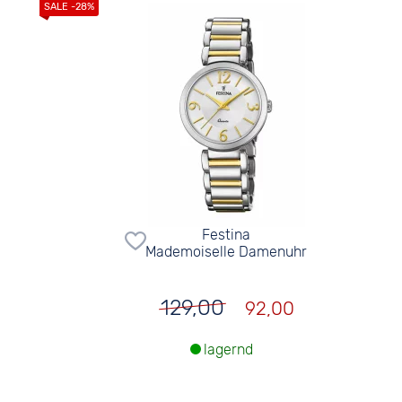
Festina
Mademoiselle Damenuhr
129,00
92,00
lagernd