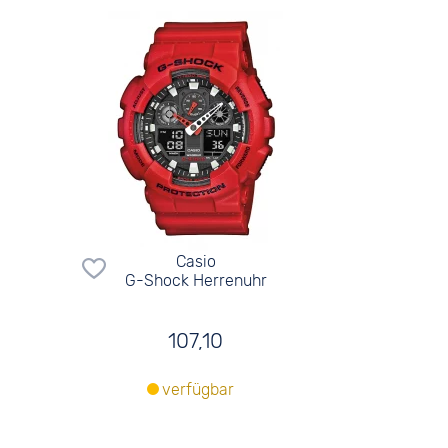
Casio
G-Shock Herrenuhr
107,10
verfügbar