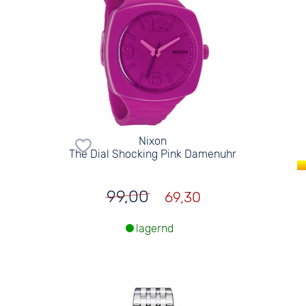
Nixon
The Dial Shocking Pink Damenuhr
99,00
69,30
lagernd