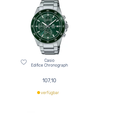
Casio
Edifice Chronograph
107,10
verfügbar