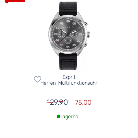
Esprit
Herren-Multifunktionsuhr
129,90
75,00
lagernd