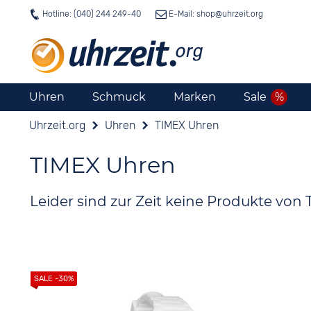
Hotline: (040) 244 249-40
E-Mail: shop@
uhrzeit.org
Uhren
Schmuck
Marken
Sale
Uhrzeit.org
Uhren
TIMEX Uhren
TIMEX Uhren
Leider sind zur Zeit keine Produkte von