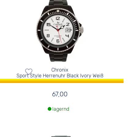
Chronix
Sport Style Herrenuhr Black Ivory Weiß
67,00
lagernd