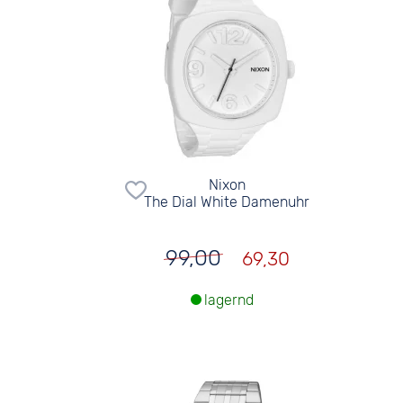
Nixon
The Dial White Damenuhr
99,00
69,30
lagernd