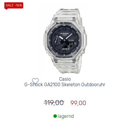
Casio
G-Shock GA2100 Skeleton Outdooruhr
119,00
99,00
lagernd