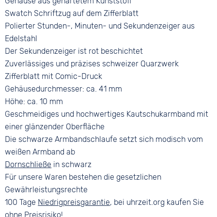
Gehäuse aus gehärtetem Kunststoff
Swatch Schriftzug auf dem Zifferblatt
Polierter Stunden-, Minuten- und Sekundenzeiger aus
Edelstahl
Der Sekundenzeiger ist rot beschichtet
Zuverlässiges und präzises schweizer Quarzwerk
Zifferblatt mit Comic-Druck
Gehäusedurchmesser: ca. 41 mm
Höhe: ca. 10 mm
Geschmeidiges und hochwertiges Kautschukarmband mit
einer glänzender Oberfläche
Die schwarze Armbandschlaufe setzt sich modisch vom
weißen Armband ab
Dornschließe
in schwarz
Für unsere Waren bestehen die gesetzlichen
Gewährleistungsrechte
100 Tage
Niedrigpreisgarantie
, bei uhrzeit.org kaufen Sie
ohne Preisrisiko!