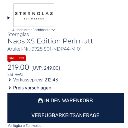
Autorisierter Fachhändler
Sternglas
Naos XS Edition Perlmutt
Artikel-Nr.: 9728 S01-NDP44-MI01
219,00
(UVP: 249,00)
inkl. MwSt.
Vorkassepreis:
212,43
Preis vorschlagen
IN DEN WARENKORB
VERFÜGBARKEITSANFRAGE
Verfügbare Zahlweisen: