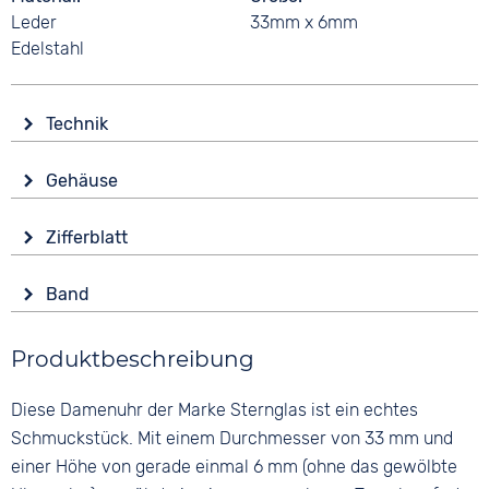
Leder
33mm x 6mm
Edelstahl
Technik
Antrieb
Gehäuse
Batterie (Quarz)
Glas
Funktionen
Zifferblatt
Saphirglas
Datumsanzeige
Anzeige
Form
Wasserdicht
Band
Analog
Rund
5 bar
Farbe
Farbe
Material
Produktbeschreibung
Silber
Perlmutt
Edelstahl
Material
Ziffern
Diese Damenuhr der Marke Sternglas ist ein echtes
Farbe
Metall
Arabisch
Silber
Schmuckstück. Mit einem Durchmesser von 33 mm und
Edelstahl
einer Höhe von gerade einmal 6 mm (ohne das gewölbte
Bandschließe