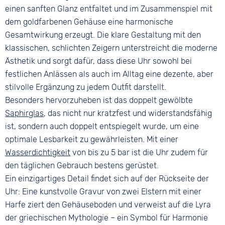
einen sanften Glanz entfaltet und im Zusammenspiel mit
dem goldfarbenen Gehäuse eine harmonische
Gesamtwirkung erzeugt. Die klare Gestaltung mit den
klassischen, schlichten Zeigern unterstreicht die moderne
Ästhetik und sorgt dafür, dass diese Uhr sowohl bei
festlichen Anlässen als auch im Alltag eine dezente, aber
stilvolle Ergänzung zu jedem Outfit darstellt.
Besonders hervorzuheben ist das doppelt gewölbte
Saphirglas
, das nicht nur kratzfest und widerstandsfähig
ist, sondern auch doppelt entspiegelt wurde, um eine
optimale Lesbarkeit zu gewährleisten. Mit einer
Wasserdichtigkeit
von bis zu 5 bar ist die Uhr zudem für
den täglichen Gebrauch bestens gerüstet.
Ein einzigartiges Detail findet sich auf der Rückseite der
Uhr: Eine kunstvolle Gravur von zwei Elstern mit einer
Harfe ziert den Gehäuseboden und verweist auf die Lyra
der griechischen Mythologie – ein Symbol für Harmonie