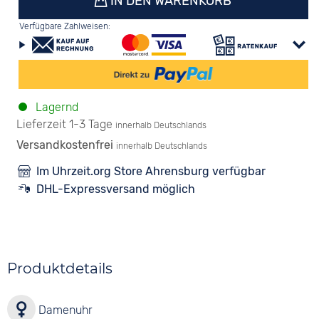
IN DEN WARENKORB
Verfügbare Zahlweisen:
Lagernd
Lieferzeit 1-3 Tage
innerhalb Deutschlands
Versandkostenfrei
innerhalb Deutschlands
Im Uhrzeit.org Store Ahrensburg verfügbar
DHL-Expressversand möglich
Produktdetails
Damenuhr