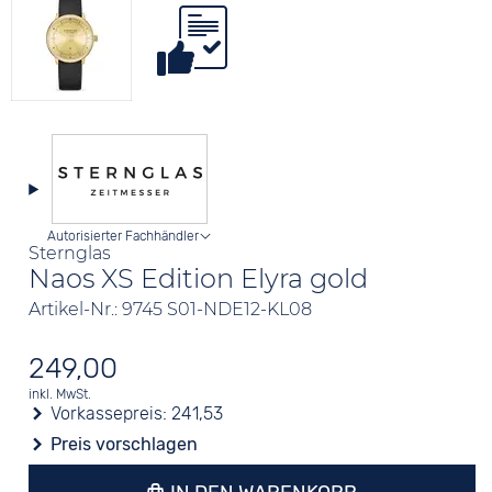
Autorisierter Fachhändler
Sternglas
Naos XS Edition Elyra gold
Artikel-Nr.: 9745 S01-NDE12-KL08
249,00
inkl. MwSt.
Vorkassepreis:
241,53
Preis vorschlagen