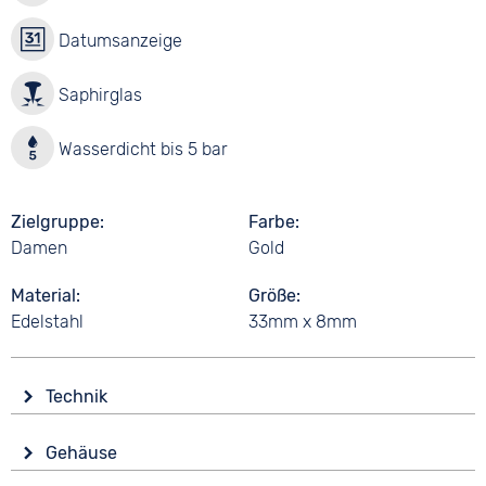
Datumsanzeige
Saphirglas
Wasserdicht bis 5 bar
Zielgruppe
Farbe
Damen
Gold
Material
Größe
Edelstahl
33mm x 8mm
Technik
Antrieb
Gehäuse
Batterie (Quarz)