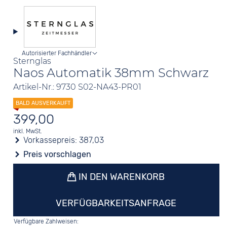
Autorisierter Fachhändler
Sternglas
Naos Automatik 38mm Schwarz
Artikel-Nr.: 9730 S02-NA43-PR01
399,00
inkl. MwSt.
Vorkassepreis:
387,03
Preis vorschlagen
IN DEN WARENKORB
VERFÜGBARKEITSANFRAGE
Verfügbare Zahlweisen: