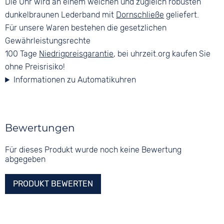
Die Uhr wird an einem weichen und zugleich robusten
dunkelbraunen Lederband mit
Dornschließe
geliefert.
Für unsere Waren bestehen die gesetzlichen
Gewährleistungsrechte
100 Tage
Niedrigpreisgarantie
, bei uhrzeit.org kaufen Sie
ohne Preisrisiko!
Informationen zu Automatikuhren
Bewertungen
Für dieses Produkt wurde noch keine Bewertung
abgegeben
PRODUKT BEWERTEN