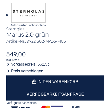
Autorisierter Fachhändler
Sternglas
Marus 2.0 grün
Artikel-Nr.: 9722 S02-MA35-FI05
549,00
inkl. MwSt.
Vorkassepreis:
532,53
Preis vorschlagen
IN DEN WARENKORB
VERFÜGBARKEITSANFRAGE
Verfügbare Zahlweisen: