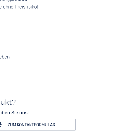
e ohne Preisrisiko!
geben
dukt?
iben Sie uns!
ZUM KONTAKTFORMULAR