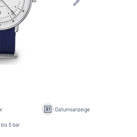
r
Datumsanzeige
bis 5 bar