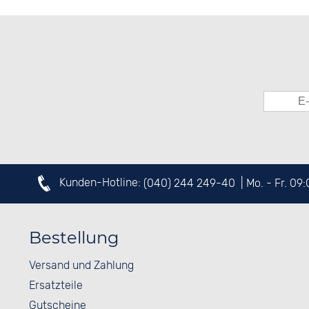
Kunden-Hotline:
(040) 244 249-40
| Mo. - Fr. 09
Bestellung
Versand und Zahlung
Ersatzteile
Gutscheine