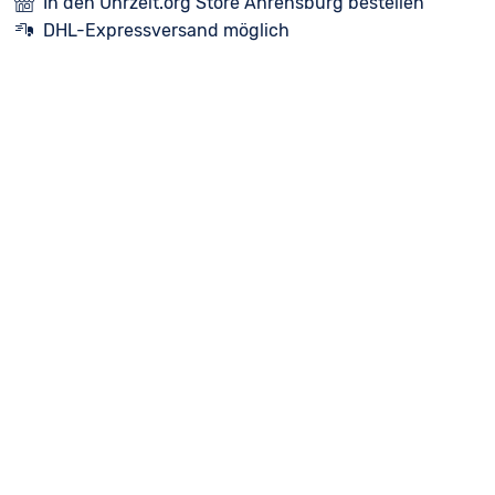
In den Uhrzeit.org Store Ahrensburg bestellen
DHL-Expressversand möglich