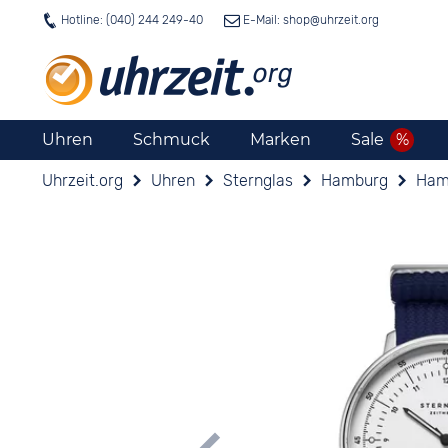
Hotline: (040) 244 249-40
E-Mail: shop@
uhrzeit.org
Uhren
Schmuck
Marken
Sale
Uhrzeit.org
Uhren
Sternglas
Hamburg
Hamb