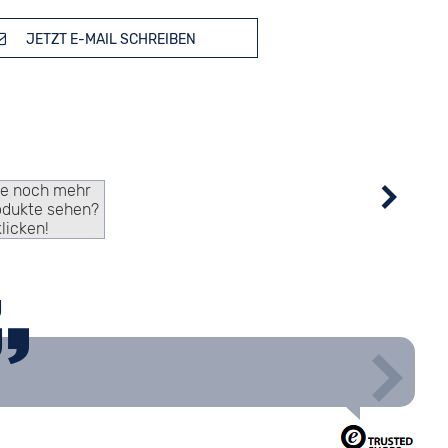
JETZT E-MAIL SCHREIBEN
ie noch mehr
odukte sehen?
klicken!
g