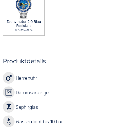
Tachymeter 2.0 Blau
Edelstahl
S01-TM06-ME14
Produktdetails
Herrenuhr
Datumsanzeige
Saphirglas
Wasserdicht bis 10 bar