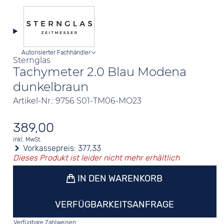
Autorisierter Fachhändler
Sternglas
Tachymeter 2.0 Blau Modena
dunkelbraun
Artikel-Nr.: 9756 S01-TM06-MO23
389,00
inkl. MwSt.
Vorkassepreis:
377,33
Dieses Produkt ist leider nicht mehr erhältlich
IN DEN WARENKORB
VERFÜGBARKEITSANFRAGE
Verfügbare Zahlweisen: