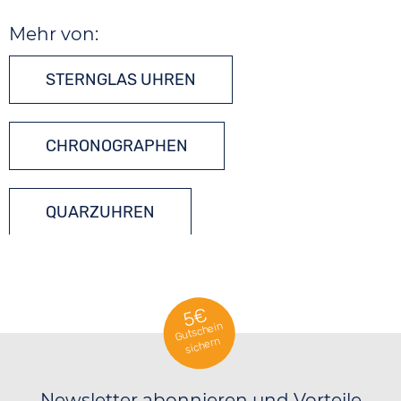
Mehr von:
STERNGLAS UHREN
CHRONOGRAPHEN
QUARZUHREN
5€
Gutschein
sichern
Newsletter abonnieren und Vorteile