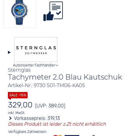
Autorisierter Fachhändler
Sternglas
Tachymeter 2.0 Blau Kautschuk
Artikel-Nr.: 9730 S01-TM06-KA05
329,00
(UVP: 389,00)
inkl. MwSt.
Vorkassepreis:
319,13
Dieses Produkt ist leider z.Zt nicht erhältlich
Verfügbare Zahlweisen: