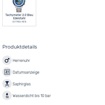
Tachymeter 2.0 Blau
Edelstahl
S01-TM06-ME14
Produktdetails
Herrenuhr
Datumsanzeige
Saphirglas
Wasserdicht bis 10 bar