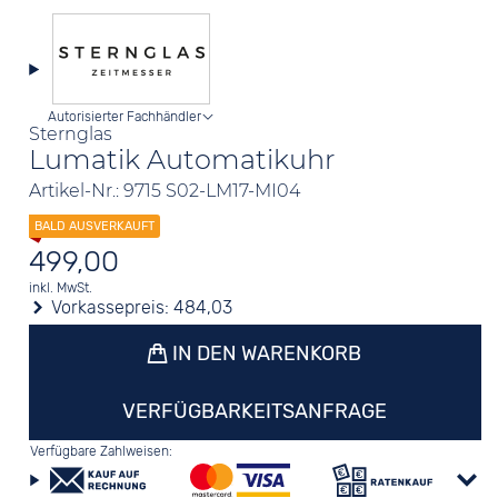
Autorisierter Fachhändler
Sternglas
Lumatik Automatikuhr
Artikel-Nr.: 9715 S02-LM17-MI04
499,00
inkl. MwSt.
Vorkassepreis:
484,03
IN DEN WARENKORB
VERFÜGBARKEITSANFRAGE
Verfügbare Zahlweisen: