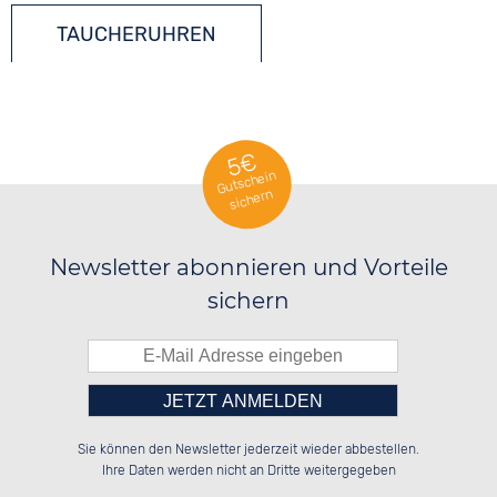
TAUCHERUHREN
5€
Gutschein
sichern
Newsletter abonnieren und Vorteile
sichern
Bitte tragen Sie die Zahl in
██░░░░░░██████░░██████░░██████░░

██░░██░░░░░░██░░░░░░██░░░░░░██░░

Sie können den Newsletter jederzeit wieder abbestellen.
██████░░░░████░░░░████░░░░████░░

░░░░██░░██░░░░░░██░░░░░░██░░░░░░

das nebenstehende Feld ein.
Ihre Daten werden nicht an Dritte weitergegeben