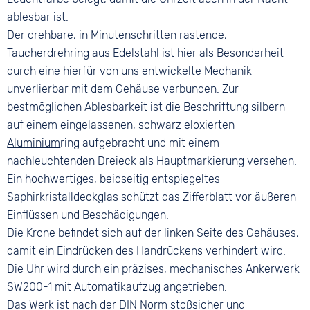
ablesbar ist.
Der drehbare, in Minutenschritten rastende,
Taucherdrehring aus Edelstahl ist hier als Besonderheit
durch eine hierfür von uns entwickelte Mechanik
unverlierbar mit dem Gehäuse verbunden. Zur
bestmöglichen Ablesbarkeit ist die Beschriftung silbern
auf einem eingelassenen, schwarz eloxierten
Aluminium
ring aufgebracht und mit einem
nachleuchtenden Dreieck als Hauptmarkierung versehen.
Ein hochwertiges, beidseitig entspiegeltes
Saphirkristalldeckglas schützt das Zifferblatt vor äußeren
Einflüssen und Beschädigungen.
Die Krone befindet sich auf der linken Seite des Gehäuses,
damit ein Eindrücken des Handrückens verhindert wird.
Die Uhr wird durch ein präzises, mechanisches Ankerwerk
SW200-1 mit Automatikaufzug angetrieben.
Das Werk ist nach der DIN Norm stoßsicher und