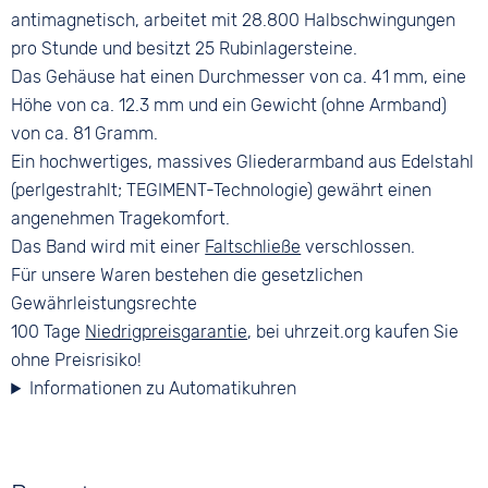
antimagnetisch, arbeitet mit 28.800 Halbschwingungen
pro Stunde und besitzt 25 Rubinlagersteine.
Das Gehäuse hat einen Durchmesser von ca. 41 mm, eine
Höhe von ca. 12.3 mm und ein Gewicht (ohne Armband)
von ca. 81 Gramm.
Ein hochwertiges, massives Gliederarmband aus Edelstahl
(perlgestrahlt; TEGIMENT-Technologie) gewährt einen
angenehmen Tragekomfort.
Das Band wird mit einer
Faltschließe
verschlossen.
Für unsere Waren bestehen die gesetzlichen
Gewährleistungsrechte
100 Tage
Niedrigpreisgarantie
, bei uhrzeit.org kaufen Sie
ohne Preisrisiko!
Informationen zu Automatikuhren