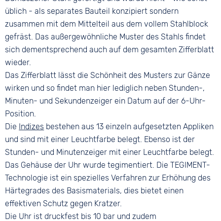
üblich - als separates Bauteil konzipiert sondern
zusammen mit dem Mittelteil aus dem vollem Stahlblock
gefräst. Das außergewöhnliche Muster des Stahls findet
sich dementsprechend auch auf dem gesamten Zifferblatt
wieder.
Das Zifferblatt lässt die Schönheit des Musters zur Gänze
wirken und so findet man hier lediglich neben Stunden-,
Minuten- und Sekundenzeiger ein Datum auf der 6-Uhr-
Position.
Die
Indizes
bestehen aus 13 einzeln aufgesetzten Appliken
und sind mit einer Leuchtfarbe belegt. Ebenso ist der
Stunden- und Minutenzeiger mit einer Leuchtfarbe belegt.
Das Gehäuse der Uhr wurde tegimentiert. Die TEGIMENT-
Technologie ist ein spezielles Verfahren zur Erhöhung des
Härtegrades des Basismaterials, dies bietet einen
effektiven Schutz gegen Kratzer.
Die Uhr ist druckfest bis 10 bar und zudem