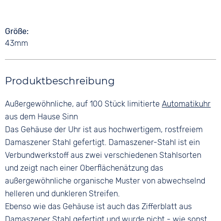
Größe
43mm
Produktbeschreibung
Außergewöhnliche, auf 100 Stück limitierte
Automatikuhr
aus dem Hause Sinn
Das Gehäuse der Uhr ist aus hochwertigem, rostfreiem
Damaszener Stahl gefertigt. Damaszener-Stahl ist ein
Verbundwerkstoff aus zwei verschiedenen Stahlsorten
und zeigt nach einer Oberflächenätzung das
außergewöhnliche organische Muster von abwechselnd
helleren und dunkleren Streifen.
Ebenso wie das Gehäuse ist auch das Zifferblatt aus
Damaszener Stahl gefertigt und wurde nicht - wie sonst