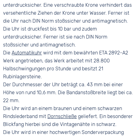
unterdrucksicher. Eine verschraubte Krone verhindert das
versehentliche Ziehen der Krone unter Wasser. Ferner ist
die Uhr nach DIN Norm stoßssicher und antimagnetisch.
Die Uhr ist druckfest bis 10 bar und zudem
unterdrucksicher. Ferner ist sie nach DIN Norm
stoßssicher und antimagnetisch.
Die
Automatikuhr
wird mit dem bewährten ETA 2892-A2
Werk angetrieben, das Werk arbeitet mit 28.800
Halbschwingungen pro Stunde und besitzt 21
Rubinlagersteine.
Der Durchmesser der Uhr beträgt ca. 43 mm bei einer
Höhe von rund 10,6 mm. Die Bandanstoßbreite liegt bei ca.
22 mm.
Die Uhr wird an einem braunen und einem schwarzen
Rindslederband mit
Dornschließe
geliefert. Ein besonderer
Blickfang hierbei sind die Vintagenähte in schwarz.
Die Uhr wird in einer hochwertigen Sonderverpackung