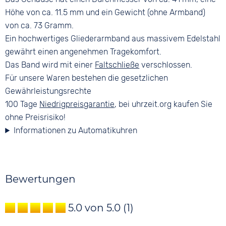
Höhe von ca. 11.5 mm und ein Gewicht (ohne Armband)
von ca. 73 Gramm.
Ein hochwertiges Gliederarmband aus massivem Edelstahl
gewährt einen angenehmen Tragekomfort.
Das Band wird mit einer
Faltschließe
verschlossen.
Für unsere Waren bestehen die gesetzlichen
Gewährleistungsrechte
100 Tage
Niedrigpreisgarantie
, bei uhrzeit.org kaufen Sie
ohne Preisrisiko!
Informationen zu Automatikuhren
Bewertungen
5.0 von 5.0
(1)