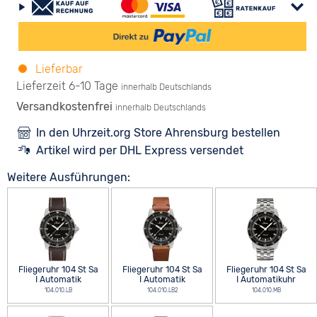
Lieferbar
Lieferzeit 6-10 Tage
innerhalb Deutschlands
Versandkostenfrei
innerhalb Deutschlands
In den Uhrzeit.org Store Ahrensburg bestellen
Artikel wird per DHL Express versendet
Weitere Ausführungen:
Fliegeruhr 104 St Sa
Fliegeruhr 104 St Sa
Fliegeruhr 104 St Sa
I Automatik
I Automatik
I Automatikuhr
104.010.LB
104.010.LB2
104.010.MB