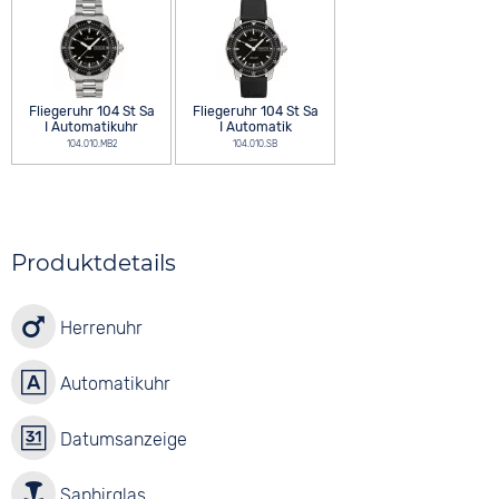
Fliegeruhr 104 St Sa
Fliegeruhr 104 St Sa
I Automatikuhr
I Automatik
104.010.MB2
104.010.SB
Produktdetails
Herrenuhr
Automatikuhr
Datumsanzeige
Saphirglas