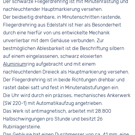
Der schwarze Fliegerdrehring ist mit Minutenrastung und
nachleuchtender Hauptmarkierung versehen.
Der beidseitig drehbare, in Minutenschritten rastende,
Fliegerdrehring aus Edelstahl ist hier als Besonderheit
durch eine hierfür von uns entwickelte Mechanik
unverlierbar mit dem Gehäuse verbunden. Zur
bestmöglichen Ablesbarkeit ist die Beschriftung silbern
auf einem eingelassenen, schwarz eloxierten
Aluminium
ring aufgebracht und mit einem
nachleuchtenden Dreieck als Hauptmarkierung versehen.
Der Fliegerdrehring ist in beide Richtungen drehbar und
rastet dabei satt und fest in Minutenabstufungen ein.
Die Uhr wird durch ein präzises, mechanisches Ankerwerk
(SW 220-1) mit Automatikaufzug angetrieben.
Das Werk ist antimagnetisch, arbeitet mit 28.800
Halbschwingungen pro Stunde und besitzt 26
Rubinlagersteine.
Das Gehäuse hat einen Durchmesser von ca. 41 mm, eine