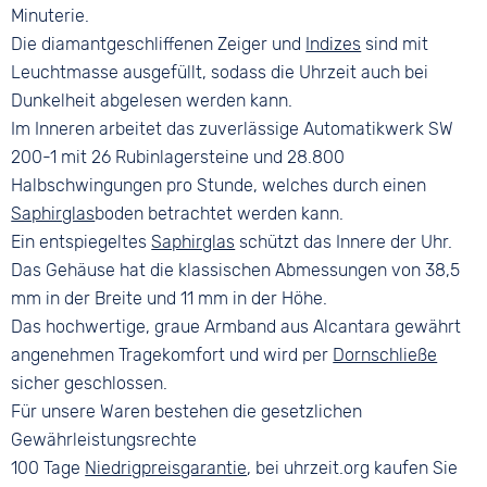
Minuterie.
Die diamantgeschliffenen Zeiger und
Indizes
sind mit
Leuchtmasse ausgefüllt, sodass die Uhrzeit auch bei
Dunkelheit abgelesen werden kann.
Im Inneren arbeitet das zuverlässige Automatikwerk SW
200-1 mit 26 Rubinlagersteine und 28.800
Halbschwingungen pro Stunde, welches durch einen
Saphirglas
boden betrachtet werden kann.
Ein entspiegeltes
Saphirglas
schützt das Innere der Uhr.
Das Gehäuse hat die klassischen Abmessungen von 38,5
mm in der Breite und 11 mm in der Höhe.
Das hochwertige, graue Armband aus Alcantara gewährt
angenehmen Tragekomfort und wird per
Dornschließe
sicher geschlossen.
Für unsere Waren bestehen die gesetzlichen
Gewährleistungsrechte
100 Tage
Niedrigpreisgarantie
, bei uhrzeit.org kaufen Sie