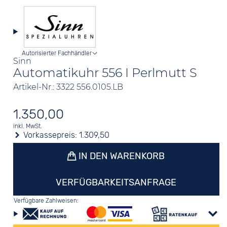
Autorisierter Fachhändler
Sinn
Automatikuhr 556 I Perlmutt S
Artikel-Nr.: 3322 556.0105.LB
1.350,00
inkl. MwSt.
Vorkassepreis:
1.309,50
IN DEN WARENKORB
VERFÜGBARKEITSANFRAGE
Verfügbare Zahlweisen: