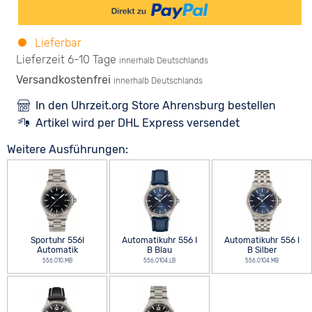
Lieferbar
Lieferzeit 6-10 Tage
innerhalb Deutschlands
Versandkostenfrei
innerhalb Deutschlands
In den Uhrzeit.org Store Ahrensburg bestellen
Artikel wird per DHL Express versendet
Weitere Ausführungen:
Sportuhr 556I
Automatikuhr 556 I
Automatikuhr 556 I
Automatik
B Blau
B Silber
556.010.MB
556.0104.LB
556.0104.MB