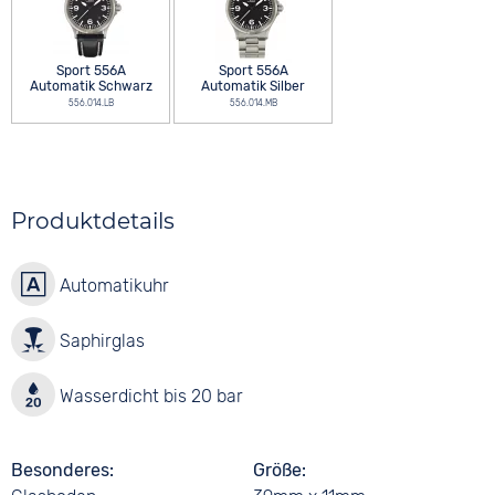
Sport 556A
Sport 556A
Automatik Schwarz
Automatik Silber
556.014.LB
556.014.MB
Produktdetails
Automatikuhr
Saphirglas
Wasserdicht bis 20 bar
Besonderes
Größe