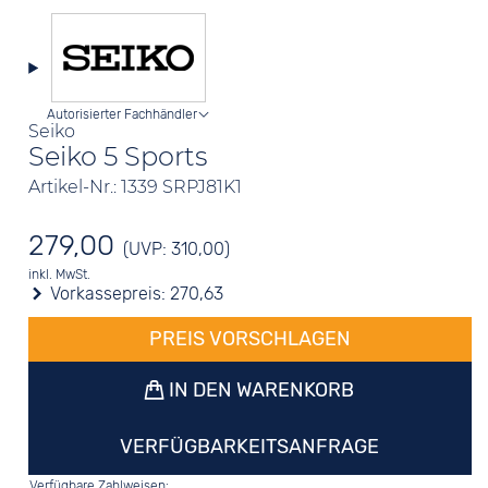
Autorisierter Fachhändler
Seiko
Seiko 5 Sports
Artikel-Nr.: 1339 SRPJ81K1
279,00
(UVP: 310,00)
inkl. MwSt.
Vorkassepreis:
270,63
PREIS VORSCHLAGEN
IN DEN WARENKORB
VERFÜGBARKEITSANFRAGE
Verfügbare Zahlweisen: