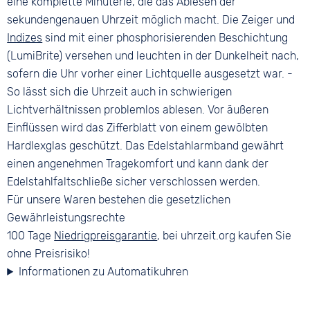
eine komplette Minuterie, die das Ablesen der
sekundengenauen Uhrzeit möglich macht. Die Zeiger und
Indizes
sind mit einer phosphorisierenden Beschichtung
(LumiBrite) versehen und leuchten in der Dunkelheit nach,
sofern die Uhr vorher einer Lichtquelle ausgesetzt war. -
So lässt sich die Uhrzeit auch in schwierigen
Lichtverhältnissen problemlos ablesen. Vor äußeren
Einflüssen wird das Zifferblatt von einem gewölbten
Hardlexglas geschützt. Das Edelstahlarmband gewährt
einen angenehmen Tragekomfort und kann dank der
Edelstahlfaltschließe sicher verschlossen werden.
Für unsere Waren bestehen die gesetzlichen
Gewährleistungsrechte
100 Tage
Niedrigpreisgarantie
, bei uhrzeit.org kaufen Sie
ohne Preisrisiko!
Informationen zu Automatikuhren