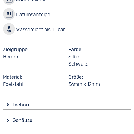
Datumsanzeige
Wasserdicht bis 10 bar
Zielgruppe
Farbe
Herren
Silber
Schwarz
Material
Größe
Edelstahl
36mm x 12mm
Technik
Antrieb
Gehäuse
Automatik
Glas
Funktionen