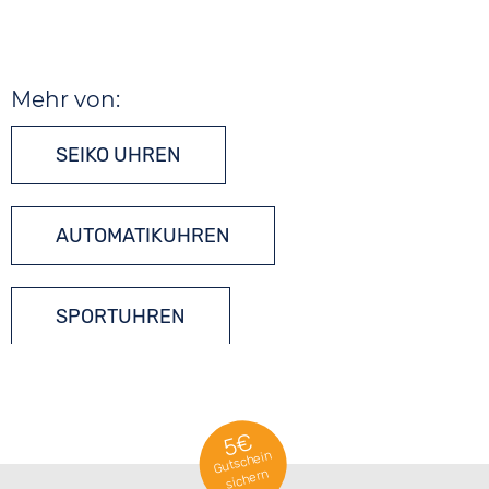
Mehr von:
SEIKO UHREN
AUTOMATIKUHREN
SPORTUHREN
TONNEAU UHREN
5€
Gutschein
sichern