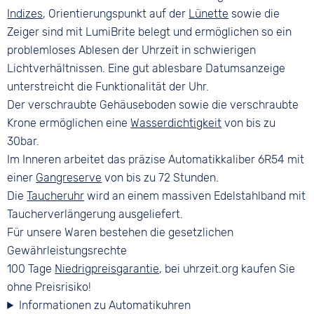
Indizes
, Orientierungspunkt auf der
Lünette
sowie die
Zeiger sind mit LumiBrite belegt und ermöglichen so ein
problemloses Ablesen der Uhrzeit in schwierigen
Lichtverhältnissen. Eine gut ablesbare Datumsanzeige
unterstreicht die Funktionalität der Uhr.
Der verschraubte Gehäuseboden sowie die verschraubte
Krone ermöglichen eine
Wasserdichtigkeit
von bis zu
30bar.
Im Inneren arbeitet das präzise Automatikkaliber 6R54 mit
einer
Gangreserve
von bis zu 72 Stunden.
Die
Taucheruhr
wird an einem massiven Edelstahlband mit
Taucherverlängerung ausgeliefert.
Für unsere Waren bestehen die gesetzlichen
Gewährleistungsrechte
100 Tage
Niedrigpreisgarantie
, bei uhrzeit.org kaufen Sie
ohne Preisrisiko!
Informationen zu Automatikuhren