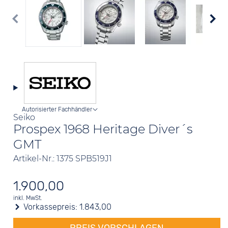
Autorisierter Fachhändler
Seiko
Prospex 1968 Heritage Diver´s
GMT
Artikel-Nr.: 1375 SPB519J1
1.900,00
inkl. MwSt.
Vorkassepreis:
1.843,00