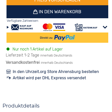
PREIS VORSCHLAGEN
IN DEN WARENKORB
Verfügbare Zahlweisen:
Nur noch 1 Artikel auf Lager
Lieferzeit 1-2 Tage
innerhalb Deutschlands
Versandkostenfrei
innerhalb Deutschlands
In den Uhrzeit.org Store Ahrensburg bestellen
Artikel wird per DHL Express versendet
Produktdetails