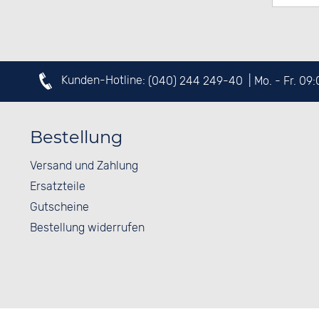
Kunden-Hotline:
(040) 244 249-40
| Mo. - Fr. 09
Bestellung
Versand und Zahlung
Ersatzteile
Gutscheine
Bestellung widerrufen