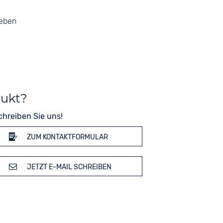
geben
dukt?
chreiben Sie uns!
ZUM KONTAKTFORMULAR
JETZT E-MAIL SCHREIBEN