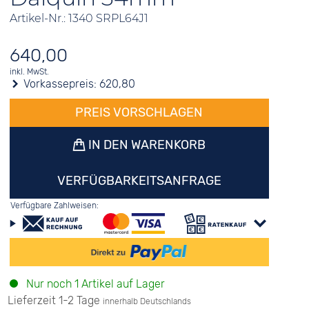
Artikel-Nr.: 1340 SRPL64J1
640,00
inkl. MwSt.
Vorkassepreis:
620,80
PREIS VORSCHLAGEN
IN DEN WARENKORB
VERFÜGBARKEITSANFRAGE
Verfügbare Zahlweisen:
Nur noch 1 Artikel auf Lager
Lieferzeit 1-2 Tage
innerhalb Deutschlands