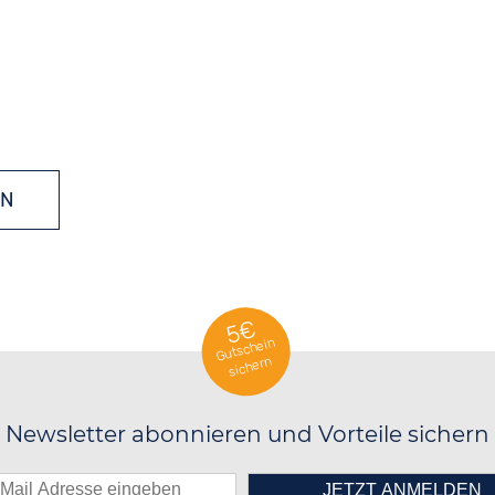
EN
5€
Gutschein
sichern
Newsletter abonnieren und Vorteile sichern