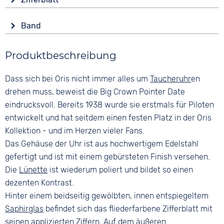
Saphirglas
Datumsanzeige
Anzeige
Leuchtzeiger / -ziffern
Form
Band
Analog
Rund
Wasserdicht
Farbe
Farbe
5 bar
Material
Produktbeschreibung
Silber
Blau
Edelstahl
Lila
Material
Dass sich bei Oris nicht immer alles um
Taucheruhr
en
Farbe
Edelstahl
Ziffern
Silber
drehen muss, beweist die Big Crown Pointer Date
Arabisch
Bandschließe
eindrucksvoll. Bereits 1938 wurde sie erstmals für Piloten
Faltschließe
entwickelt und hat seitdem einen festen Platz in der Oris
Kollektion - und im Herzen vieler Fans.
Das Gehäuse der Uhr ist aus hochwertigem Edelstahl
gefertigt und ist mit einem gebürsteten Finish versehen.
Die
Lünette
ist wiederum poliert und bildet so einen
dezenten Kontrast.
Hinter einem beidseitig gewölbten, innen entspiegeltem
Saphirglas
befindet sich das fliederfarbene Zifferblatt mit
seinen applizierten Ziffern. Auf dem äußeren