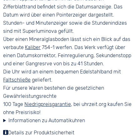
Zifferblattrand befindet sich die Datumsanzeige. Das
Datum wird über einen Pointerzeiger dargestellt.
Stunden- und Minutenzeiger sowie die Stundenindizes
sind mit Superluminova gefüllt.
Über einen Mineralglasboden lässt sich ein Blick auf das
verbaute
Kaliber
754-1 werfen. Das Werk verfügt über
einen Datumskorrektor, Feinregulierung, Sekundenstopp
und einer Gangresrve von bis zu 41 Stunden.
Die Uhr wird an einem bequemen Edelstahlband mit
Faltschließe
geliefert.
Für unsere Waren bestehen die gesetzlichen
Gewährleistungsrechte
100 Tage
Niedrigpreisgarantie
, bei uhrzeit.org kaufen Sie
ohne Preisrisiko!
Informationen zu Automatikuhren
Details zur Produktsicherheit