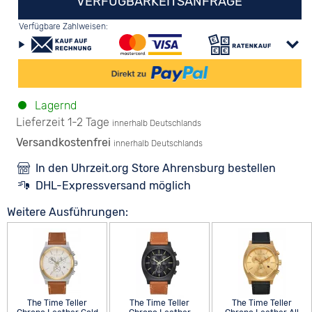
VERFÜGBARKEITSANFRAGE
Verfügbare Zahlweisen:
Lagernd
Lieferzeit 1-2 Tage
innerhalb Deutschlands
Versandkostenfrei
innerhalb Deutschlands
In den Uhrzeit.org Store Ahrensburg bestellen
DHL-Expressversand möglich
Weitere Ausführungen:
The Time Teller
The Time Teller
The Time Teller