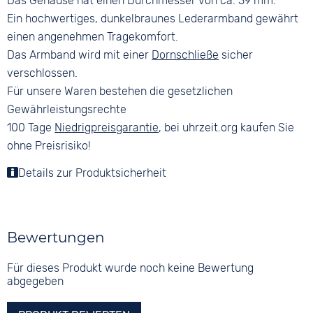
Das Gehäuse hat einen Durchmesser von ca. 39 mm.
Ein hochwertiges, dunkelbraunes Lederarmband gewährt
einen angenehmen Tragekomfort.
Das Armband wird mit einer
Dornschließe
sicher
verschlossen.
Für unsere Waren bestehen die gesetzlichen
Gewährleistungsrechte
100 Tage
Niedrigpreisgarantie
, bei uhrzeit.org kaufen Sie
ohne Preisrisiko!
Details zur Produktsicherheit
Bewertungen
Für dieses Produkt wurde noch keine Bewertung
abgegeben