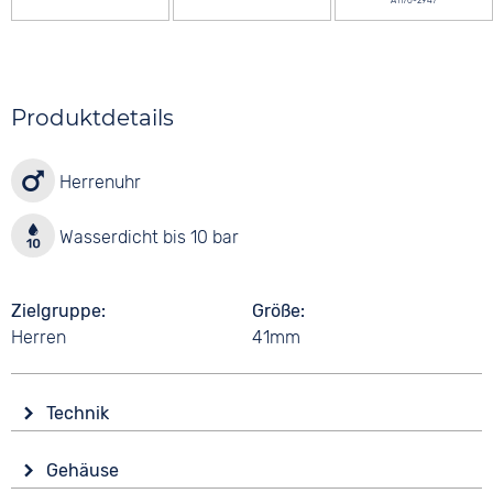
A1176-2947
Produktdetails
Herrenuhr
Wasserdicht bis 10 bar
Zielgruppe
Größe
Herren
41mm
Technik
Antrieb
Gehäuse
Batterie (Quarz)