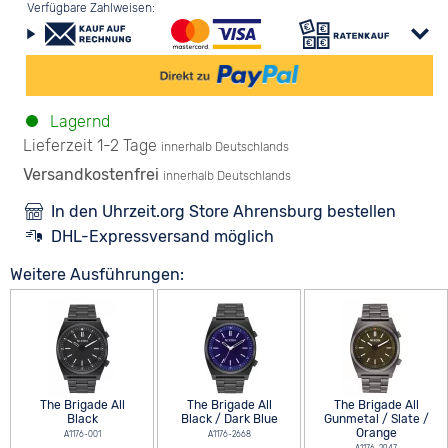
Verfügbare Zahlweisen:
Lagernd
Lieferzeit 1-2 Tage
innerhalb Deutschlands
Versandkostenfrei
innerhalb Deutschlands
In den Uhrzeit.org Store Ahrensburg bestellen
DHL-Expressversand möglich
Weitere Ausführungen:
The Brigade All
The Brigade All
The Brigade All
Black
Black / Dark Blue
Gunmetal / Slate /
Orange
A1176-001
A1176-2668