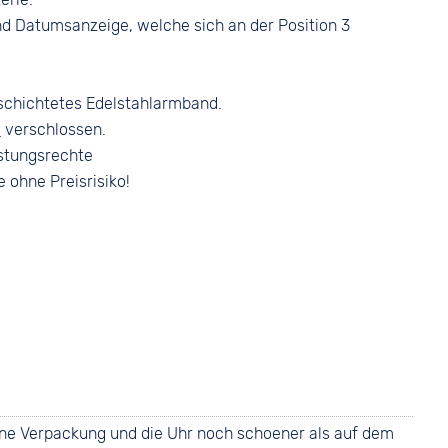
d Datumsanzeige, welche sich an der Position 3
schichtetes Edelstahlarmband.
e
verschlossen.
stungsrechte
e ohne Preisrisiko!
ene Verpackung und die Uhr noch schoener als auf dem