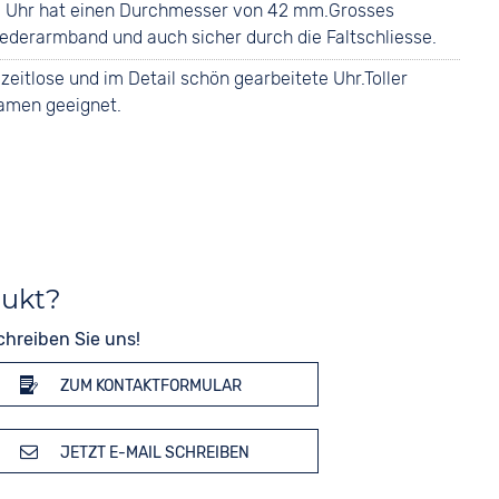
ie Uhr hat einen Durchmesser von 42 mm.Grosses
liederarmband und auch sicher durch die Faltschliesse.
zeitlose und im Detail schön gearbeitete Uhr.Toller
amen geeignet.
dukt?
chreiben Sie uns!
ZUM KONTAKTFORMULAR
JETZT E-MAIL SCHREIBEN