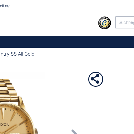
eit.org
ntry SS All Gold