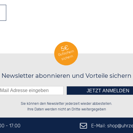
5€
Gutschein
sichern
Newsletter abonnieren und Vorteile sichern
Bitte tragen Sie die Zahl in
██████░░██████░░██████░░██████░░

██░░██░░██░░██░░██░░░░░░░░░░██░░

Sie können den Newsletter jederzeit wieder abbestellen.
██████░░██████░░██████░░░░████░░

░░░░██░░░░░░██░░██░░██░░░░░░██░░

das nebenstehende Feld ein.
Ihre Daten werden nicht an Dritte weitergegeben
E-Mail: shop@
uhrze
:00 - 17:00