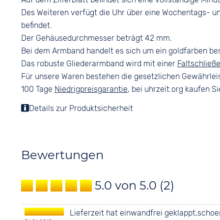
Des Weiteren verfügt die Uhr über eine Wochentags- un
befindet.
Der Gehäusedurchmesser beträgt 42 mm.
Bei dem Armband handelt es sich um ein goldfarben be
Das robuste Gliederarmband wird mit einer
Faltschließ
Für unsere Waren bestehen die gesetzlichen Gewährlei
100 Tage
Niedrigpreisgarantie
, bei uhrzeit.org kaufen Si
Details zur Produktsicherheit
Bewertungen
5.0 von 5.0
(2)
Lieferzeit hat einwandfrei geklappt,scho