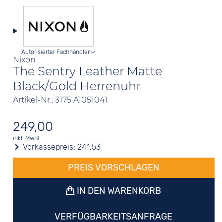
Autorisierter Fachhändler
Nixon
The Sentry Leather Matte
Black/Gold Herrenuhr
Artikel-Nr.: 3175 A1051041
249,00
inkl. MwSt.
Vorkassepreis:
241,53
PREIS VORSCHLAGEN
IN DEN WARENKORB
VERFÜGBARKEITSANFRAGE