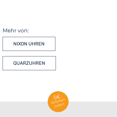
Mehr von:
NIXON UHREN
QUARZUHREN
5€
Gutschein
sichern