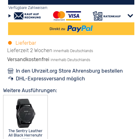
Verfügbare Zahlweisen:
Lieferbar
Lieferzeit 2 Wochen
innerhalb Deutschlands
Versandkostenfrei
innerhalb Deutschlands
In den Uhrzeit.org Store Ahrensburg bestellen
DHL-Expressversand möglich
Weitere Ausführungen:
The Sentry Leather
All Black Herrenuhr