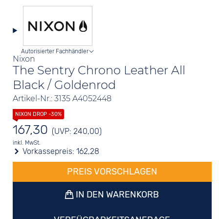
Autorisierter Fachhändler
Nixon
The Sentry Chrono Leather All
Black / Goldenrod
Artikel-Nr.: 3135 A4052448
167,30
(UVP: 240,00)
inkl. MwSt.
Vorkassepreis:
162,28
PREIS VORSCHLAGEN
IN DEN WARENKORB