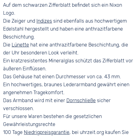
Dornschließe
Auf dem schwarzen Zifferblatt befindet sich ein Nixon
Logo.
Die Zeiger und
Indizes
sind ebenfalls aus hochwertigem
Edelstahl hergestellt und haben eine anthrazitfarbene
Beschichtung.
Die
Lünette
hat eine anthrazitfarbene Beschichtung, die
der Uhr besonderen Look verleiht.
Ein kratzresistentes Mineralglas schützt das Zifferblatt vor
äußeren Einflüssen.
Das Gehäuse hat einen Durchmesser von ca. 43 mm.
Ein hochwertiges, braunes Lederarmband gewährt einen
angenehmen Tragekomfort.
Das Armband wird mit einer
Dornschließe
sicher
verschlossen.
Für unsere Waren bestehen die gesetzlichen
Gewährleistungsrechte
100 Tage
Niedrigpreisgarantie
, bei uhrzeit.org kaufen Sie