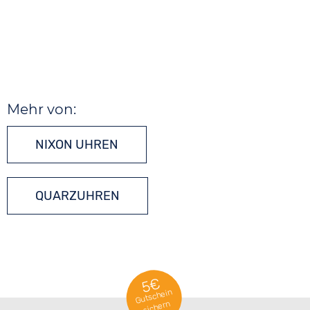
Mehr von:
NIXON UHREN
QUARZUHREN
5€
Gutschein
sichern