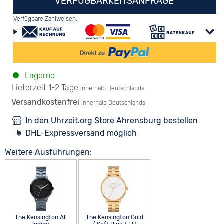
VERFÜGBARKEITSANFRAGE
Verfügbare Zahlweisen:
Lagernd
Lieferzeit 1-2 Tage
innerhalb Deutschlands
Versandkostenfrei
innerhalb Deutschlands
In den Uhrzeit.org Store Ahrensburg bestellen
DHL-Expressversand möglich
Weitere Ausführungen:
The Kensington All
The Kensington Gold