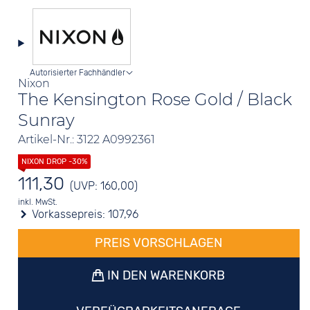
Autorisierter Fachhändler
Nixon
The Kensington Rose Gold / Black
Sunray
Artikel-Nr.: 3122 A0992361
111,30
(UVP: 160,00)
inkl. MwSt.
Vorkassepreis:
107,96
PREIS VORSCHLAGEN
IN DEN WARENKORB