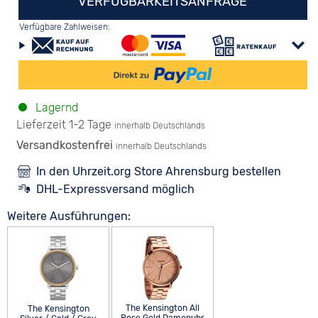
VERFÜGBARKEITSANFRAGE
Verfügbare Zahlweisen:
Lagernd
Lieferzeit 1-2 Tage
innerhalb Deutschlands
Versandkostenfrei
innerhalb Deutschlands
In den Uhrzeit.org Store Ahrensburg bestellen
DHL-Expressversand möglich
Weitere Ausführungen:
The Kensington All
The Kensington