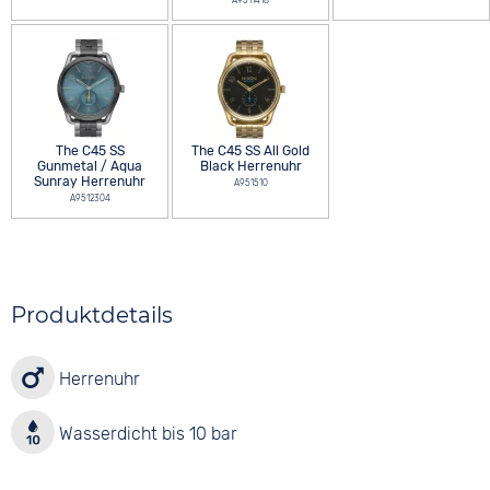
A9511418
The C45 SS
The C45 SS All Gold
Gunmetal / Aqua
Black Herrenuhr
Sunray Herrenuhr
A951510
A9512304
Produktdetails
Herrenuhr
Wasserdicht bis 10 bar