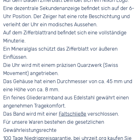
Auf dem blauen Zifferblatt befindet sich ein Nixon Logo.
Eine dezentrale Sekundenanzeige befindet sich auf der 6-
Uhr Position. Der Zeiger hat eine rote Beschichtung und
verleiht der Uhr ein modisches Aussehen.
Auf dem Zifferblattrand befindet sich eine vollständige
Minuterie.
Ein Mineralglas schützt das Zifferblatt vor äußeren
Einflüssen.
Die Uhr wird mit einem präzisen Quarzwerk (Swiss
Movement) angetrieben.
Das Gehäuse hat einen Durchmesser von ca. 45 mm und
eine Höhe von ca. 8 mm.
Ein feines Gliederarmband aus Edelstahl gewährt einen
angenehmen Tragekomfort.
Das Band wird mit einer
Faltschließe
verschlossen.
Für unsere Waren bestehen die gesetzlichen
Gewährleistungsrechte
100 Tage
Niedrigpreisgarantie
, bei uhrzeit.org kaufen Sie