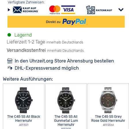
Verfügbare Zahlweisen:
Lagernd
Lieferzeit 1-2 Tage
innerhalb Deutschlands
Versandkostenfrei
innerhalb Deutschlands
In den Uhrzeit.org Store Ahrensburg bestellen
DHL-Expressversand möglich
Weitere Ausführungen:
The C45 SS All Black
The C45 SS All
The C45 SS Grey
Herrenuhr
Gunmetal Lum
Rose Gold Herrenuhr
Herrenuhr
A951001
A9512064